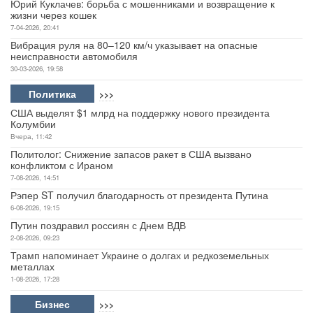
Юрий Куклачев: борьба с мошенниками и возвращение к
жизни через кошек
7-04-2026, 20:41
Вибрация руля на 80–120 км/ч указывает на опасные
неисправности автомобиля
30-03-2026, 19:58
Политика
>>>
США выделят $1 млрд на поддержку нового президента
Колумбии
Вчера, 11:42
Политолог: Снижение запасов ракет в США вызвано
конфликтом с Ираном
7-08-2026, 14:51
Рэпер ST получил благодарность от президента Путина
6-08-2026, 19:15
Путин поздравил россиян с Днем ВДВ
2-08-2026, 09:23
Трамп напоминает Украине о долгах и редкоземельных
металлах
1-08-2026, 17:28
Бизнес
>>>