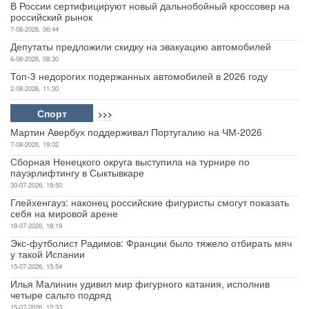
В России сертифицируют новый дальнобойный кроссовер на
российский рынок
7-08-2026, 06:44
Депутаты предложили скидку на эвакуацию автомобилей
6-08-2026, 08:30
Топ-3 недорогих подержанных автомобилей в 2026 году
2-08-2026, 11:30
Спорт
>>>
Мартин Авербух поддерживал Португалию на ЧМ-2026
7-08-2026, 19:02
Сборная Ненецкого округа выступила на турнире по
пауэрлифтингу в Сыктывкаре
30-07-2026, 19:50
Глейхенгауз: наконец российские фигуристы смогут показать
себя на мировой арене
19-07-2026, 18:19
Экс-футболист Радимов: Франции было тяжело отбирать мяч
у такой Испании
15-07-2026, 15:54
Илья Малинин удивил мир фигурного катания, исполнив
четыре сальто подряд
15-07-2026, 12:33