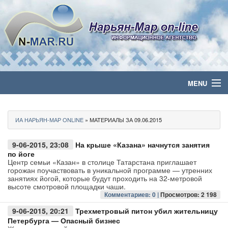
MENU
Главная
ИА НАРЬЯН-МАР ONLINE
» МАТЕРИАЛЫ ЗА 09.06.2015
Политика
9-06-2015, 23:08
На крыше «Казана» начнутся занятия
Бизнес
по йоге
Центр семьи «Казан» в столице Татарстана приглашает
горожан поучаствовать в уникальной программе — утренних
Общество
занятиях йогой, которые будут проходить на 32-метровой
высоте смотровой площадки чаши.
Комментариев: 0 |
Просмотров: 2 198
Культура
9-06-2015, 20:21
Трехметровый питон убил жительницу
Петербурга — Опасный бизнес
Медиа