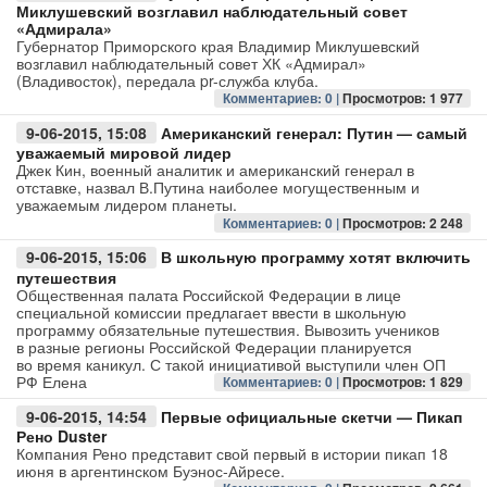
Миклушевский возглавил наблюдательный совет
«Адмирала»
Губернатор Приморского края Владимир Миклушевский
возглавил наблюдательный совет ХК «Адмирал»
(Владивосток), передала pr-служба клуба.
Комментариев: 0 |
Просмотров: 1 977
9-06-2015, 15:08
Американский генерал: Путин — самый
уважаемый мировой лидер
Джек Кин, военный аналитик и американский генерал в
отставке, назвал В.Путина наиболее могущественным и
уважаемым лидером планеты.
Комментариев: 0 |
Просмотров: 2 248
9-06-2015, 15:06
В школьную программу хотят включить
путешествия
Общественная палата Российской Федерации в лице
специальной комиссии предлагает ввести в школьную
программу обязательные путешествия. Вывозить учеников
в разные регионы Российской Федерации планируется
во время каникул. С такой инициативой выступили член ОП
РФ Елена
Комментариев: 0 |
Просмотров: 1 829
9-06-2015, 14:54
Первые официальные скетчи — Пикап
Рено Duster
Компания Рено представит свой первый в истории пикап 18
июня в аргентинском Буэнос-Айресе.