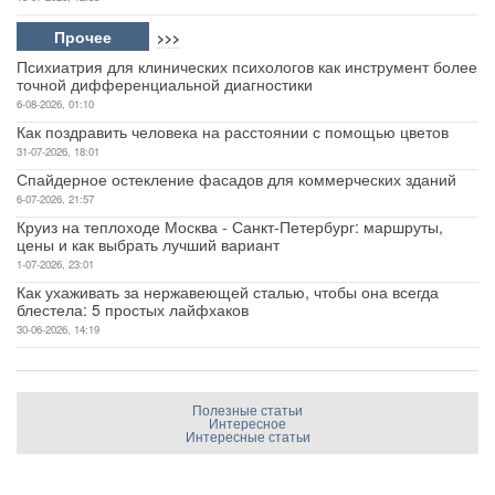
Прочее
>>>
Психиатрия для клинических психологов как инструмент более
точной дифференциальной диагностики
6-08-2026, 01:10
Как поздравить человека на расстоянии с помощью цветов
31-07-2026, 18:01
Спайдерное остекление фасадов для коммерческих зданий
6-07-2026, 21:57
Круиз на теплоходе Москва - Санкт-Петербург: маршруты,
цены и как выбрать лучший вариант
1-07-2026, 23:01
Как ухаживать за нержавеющей сталью, чтобы она всегда
блестела: 5 простых лайфхаков
30-06-2026, 14:19
Полезные статьи
Интересное
Интересные статьи