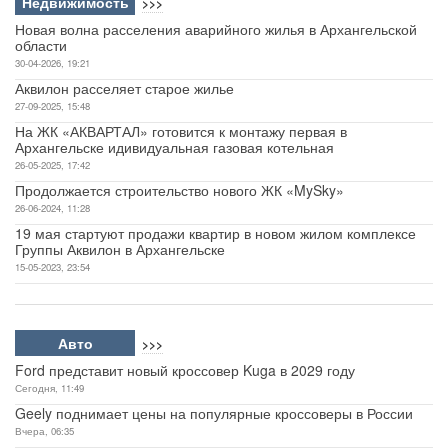
Недвижимость
>>>
Новая волна расселения аварийного жилья в Архангельской
области
30-04-2026, 19:21
Аквилон расселяет старое жилье
27-09-2025, 15:48
На ЖК «АКВАРТАЛ» готовится к монтажу первая в
Архангельске идивидуальная газовая котельная
26-05-2025, 17:42
Продолжается строительство нового ЖК «MySky»
26-06-2024, 11:28
19 мая стартуют продажи квартир в новом жилом комплексе
Группы Аквилон в Архангельске
15-05-2023, 23:54
Авто
>>>
Ford представит новый кроссовер Kuga в 2029 году
Сегодня, 11:49
Geely поднимает цены на популярные кроссоверы в России
Вчера, 06:35