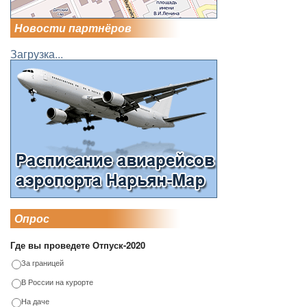
Новости партнёров
Загрузка...
Опрос
Где вы проведете Отпуск-2020
За границей
В России на курорте
На даче