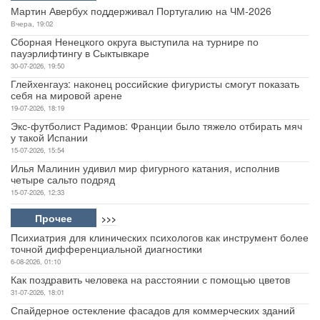
Мартин Авербух поддерживал Португалию на ЧМ-2026
Вчера, 19:02
Сборная Ненецкого округа выступила на турнире по
пауэрлифтингу в Сыктывкаре
30-07-2026, 19:50
Глейхенгауз: наконец российские фигуристы смогут показать
себя на мировой арене
19-07-2026, 18:19
Экс-футболист Радимов: Франции было тяжело отбирать мяч
у такой Испании
15-07-2026, 15:54
Илья Малинин удивил мир фигурного катания, исполнив
четыре сальто подряд
15-07-2026, 12:33
Прочее
>>>
Психиатрия для клинических психологов как инструмент более
точной дифференциальной диагностики
6-08-2026, 01:10
Как поздравить человека на расстоянии с помощью цветов
31-07-2026, 18:01
Спайдерное остекление фасадов для коммерческих зданий