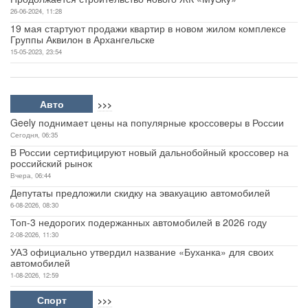
26-06-2024, 11:28
19 мая стартуют продажи квартир в новом жилом комплексе
Группы Аквилон в Архангельске
15-05-2023, 23:54
Авто
>>>
Geely поднимает цены на популярные кроссоверы в России
Сегодня, 06:35
В России сертифицируют новый дальнобойный кроссовер на
российский рынок
Вчера, 06:44
Депутаты предложили скидку на эвакуацию автомобилей
6-08-2026, 08:30
Топ-3 недорогих подержанных автомобилей в 2026 году
2-08-2026, 11:30
УАЗ официально утвердил название «Буханка» для своих
автомобилей
1-08-2026, 12:59
Спорт
>>>