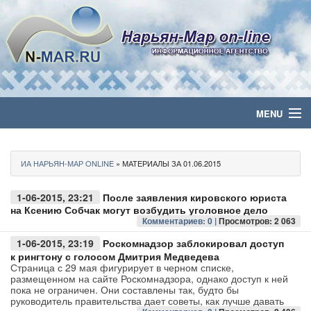
MENU
Главная
ИА НАРЬЯН-МАР ONLINE
» МАТЕРИАЛЫ ЗА 01.06.2015
Политика
1-06-2015, 23:21
После заявления кировского юриста
Бизнес
на Ксению Собчак могут возбудить уголовное дело
Комментариев: 0 |
Просмотров: 2 063
Общество
1-06-2015, 23:19
Роскомнадзор заблокировал доступ
к рингтону с голосом Дмитрия Медведева
Страница с 29 мая фигурирует в черном списке,
Культура
размещенном на сайте Роскомнадзора, однако доступ к ней
пока не ограничен. Они составлены так, будто бы
руководитель правительства дает советы, как лучше давать
Медиа