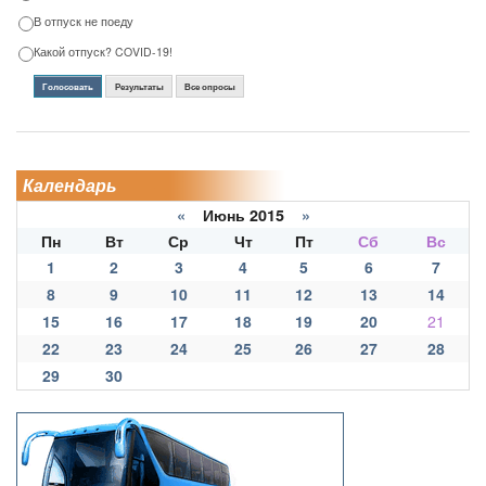
В отпуск не поеду
Какой отпуск? COVID-19!
Голосовать
Результаты
Все опросы
Календарь
«
Июнь 2015
»
Пн
Вт
Ср
Чт
Пт
Сб
Вс
1
2
3
4
5
6
7
8
9
10
11
12
13
14
15
16
17
18
19
20
21
22
23
24
25
26
27
28
29
30