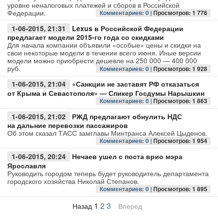
уровне неналоговых платежей и сборов в Российской
Федерации.
Комментариев: 0 |
Просмотров: 1 776
1-06-2015, 21:31
Lexus в Российской Федерации
предлагает модели 2015-го года со скидками
Для начала компании объявили «особые» цены и скидки на
свои некоторые модели в течении всего июня. Иные версии
модели можно приобрести дешевле на 250 000 — 400 000
руб.
Комментариев: 0 |
Просмотров: 1 928
1-06-2015, 21:04
«Санкции не заставят РФ отказаться
от Крыма и Севастополя» — Спикер Госдумы Нарышкин
Комментариев: 0 |
Просмотров: 1 863
1-06-2015, 21:02
РЖД предлагают обнулить НДС
на дальние перевозки пассажиров
Об этом сказал ТАСС замглавы Минтранса Алексей Цыденов.
Комментариев: 0 |
Просмотров: 1 954
1-06-2015, 20:24
Нечаев ушел с поста врио мэра
Ярославля
Руководить городом теперь будет руководитель департамента
городского хозяйства Николай Степанов.
Комментариев: 0 |
Просмотров: 1 895
1
2
3
Назад
Вперед