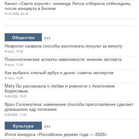
Канал «Свита короля»: команда Лепса отбирала собеседниц
после концерта в Белеке
31-07-2026, 20:18
Общество
>>>
Невролог назвала способы распознать инсульт за минуту
Вчера, 19:02
Психологические аспекты зависимости: мнение эксперта
Вчера, 17:00
Как выбрать спелый арбуз и дыню: советы экспертов
Вчера, 13:09
Mary Gu рассказала о любви и ревности с Анатолием
Борисовым
6-08-2026, 15:47
Врач Соломатина: изменение способа приготовления сделает
домашнюю еду полезнее
6-08-2026, 11:44
Культура
>>>
Итоги конкурса «Российское дерево года — 2026»