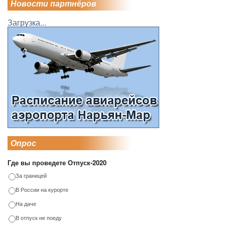
Новости партнёров
Загрузка...
Опрос
Где вы проведете Отпуск-2020
За границей
В России на курорте
На даче
В отпуск не поеду