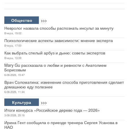
Общество
>>>
Невролог назвала способы распознать инсульт за минуту
Вчера, 19:02
Психологические аспекты зависимости: мнение эксперта
Вчера, 17:00
Как выбрать спелый арбуз и дыню: советы экспертов
Вчера, 13:09
Mary Gu рассказала о любви и ревности с Анатолием
Борисовым
6-08-2026, 15:47
Врач Соломатина: изменение способа приготовления сделает
домашнюю еду полезнее
6-08-2026, 11:44
Культура
>>>
Итоги конкурса «Российское дерево года — 2026»
3-08-2026, 20:16
Ирина Гехт сообщила о приезде тренера Сергея Усанова в
НАО