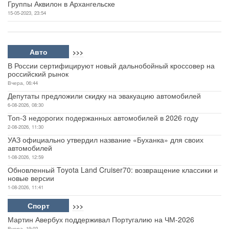
Группы Аквилон в Архангельске
15-05-2023, 23:54
Авто
>>>
В России сертифицируют новый дальнобойный кроссовер на
российский рынок
Вчера, 06:44
Депутаты предложили скидку на эвакуацию автомобилей
6-08-2026, 08:30
Топ-3 недорогих подержанных автомобилей в 2026 году
2-08-2026, 11:30
УАЗ официально утвердил название «Буханка» для своих
автомобилей
1-08-2026, 12:59
Обновленный Toyota Land Cruiser70: возвращение классики и
новые версии
1-08-2026, 11:41
Спорт
>>>
Мартин Авербух поддерживал Португалию на ЧМ-2026
Вчера, 19:02