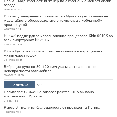
Нарьян-Мар зеленеет: инженер по озеленению меняет облик
города
Авто
28-07-2026, 19:57
В Хайкоу завершено строительство Музея науки Хайнаня —
масштабного образовательного комплекса с «облачной»
Спорт
архитектурой
2-06-2026, 17:46
Контакты
Huawei подтвердила использование процессора Kirin 9010S во
всех смартфонах Nova 16
2-06-2026, 12:18
Юрий Куклачев: борьба с мошенниками и возвращение к
жизни через кошек
7-04-2026, 20:41
Вибрация руля на 80–120 км/ч указывает на опасные
неисправности автомобиля
30-03-2026, 19:58
Политика
>>>
Политолог: Снижение запасов ракет в США вызвано
конфликтом с Ираном
Вчера, 14:51
Рэпер ST получил благодарность от президента Путина
6-08-2026, 19:15