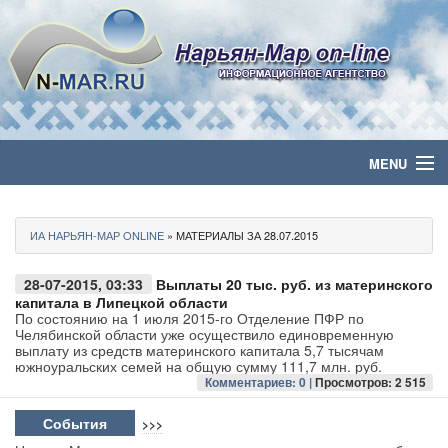
MENU
Главная
ИА НАРЬЯН-МАР ONLINE
» МАТЕРИАЛЫ ЗА 28.07.2015
Политика
28-07-2015, 03:33
Выплаты 20 тыс. руб. из материнского
Бизнес
капитала в Липецкой области
По состоянию на 1 июля 2015-го Отделение ПФР по
Челябинской области уже осуществило единовременную
Общество
выплату из средств материнского капитала 5,7 тысячам
южноуральских семей на общую сумму 111,7 млн. руб.
Комментариев: 0 |
Просмотров: 2 515
Культура
События
>>>
Медиа