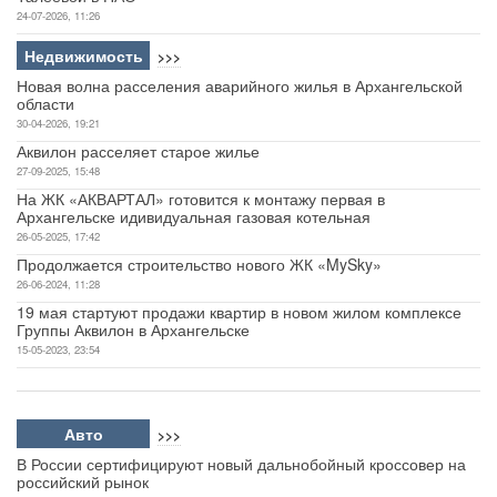
24-07-2026, 11:26
Недвижимость
>>>
Новая волна расселения аварийного жилья в Архангельской
области
30-04-2026, 19:21
Аквилон расселяет старое жилье
27-09-2025, 15:48
На ЖК «АКВАРТАЛ» готовится к монтажу первая в
Архангельске идивидуальная газовая котельная
26-05-2025, 17:42
Продолжается строительство нового ЖК «MySky»
26-06-2024, 11:28
19 мая стартуют продажи квартир в новом жилом комплексе
Группы Аквилон в Архангельске
15-05-2023, 23:54
Авто
>>>
В России сертифицируют новый дальнобойный кроссовер на
российский рынок