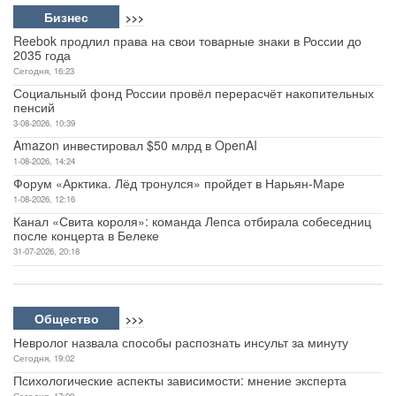
Бизнес
>>>
Reebok продлил права на свои товарные знаки в России до
2035 года
Сегодня, 16:23
Социальный фонд России провёл перерасчёт накопительных
пенсий
3-08-2026, 10:39
Amazon инвестировал $50 млрд в OpenAI
1-08-2026, 14:24
Форум «Арктика. Лёд тронулся» пройдет в Нарьян-Маре
1-08-2026, 12:16
Канал «Свита короля»: команда Лепса отбирала собеседниц
после концерта в Белеке
31-07-2026, 20:18
Общество
>>>
Невролог назвала способы распознать инсульт за минуту
Сегодня, 19:02
Психологические аспекты зависимости: мнение эксперта
Сегодня, 17:00