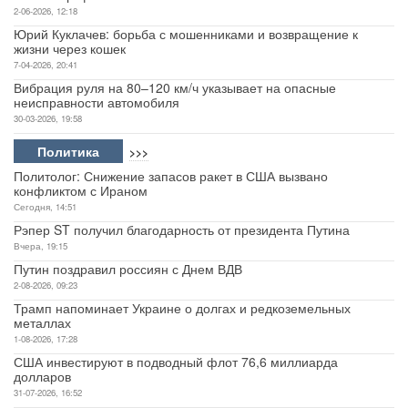
2-06-2026, 12:18
Юрий Куклачев: борьба с мошенниками и возвращение к
жизни через кошек
7-04-2026, 20:41
Вибрация руля на 80–120 км/ч указывает на опасные
неисправности автомобиля
30-03-2026, 19:58
Политика
>>>
Политолог: Снижение запасов ракет в США вызвано
конфликтом с Ираном
Сегодня, 14:51
Рэпер ST получил благодарность от президента Путина
Вчера, 19:15
Путин поздравил россиян с Днем ВДВ
2-08-2026, 09:23
Трамп напоминает Украине о долгах и редкоземельных
металлах
1-08-2026, 17:28
США инвестируют в подводный флот 76,6 миллиарда
долларов
31-07-2026, 16:52