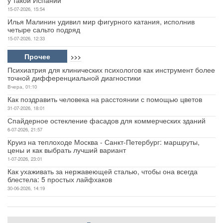
15-07-2026, 15:54
Илья Малинин удивил мир фигурного катания, исполнив
четыре сальто подряд
15-07-2026, 12:33
Прочее
>>>
Психиатрия для клинических психологов как инструмент более
точной дифференциальной диагностики
Вчера, 01:10
Как поздравить человека на расстоянии с помощью цветов
31-07-2026, 18:01
Спайдерное остекление фасадов для коммерческих зданий
6-07-2026, 21:57
Круиз на теплоходе Москва - Санкт-Петербург: маршруты,
цены и как выбрать лучший вариант
1-07-2026, 23:01
Как ухаживать за нержавеющей сталью, чтобы она всегда
блестела: 5 простых лайфхаков
30-06-2026, 14:19