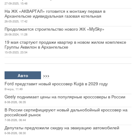
27-09-2025, 15:48
На ЖК «АКВАРТАЛ» готовится к монтажу первая в
Архангельске идивидуальная газовая котельная
26-05-2025, 17:42
Продолжается строительство нового ЖК «MySky»
26-06-2024, 11:28
19 мая стартуют продажи квартир в новом жилом комплексе
Группы Аквилон в Архангельске
15-05-2023, 23:54
Авто
>>>
Ford представит новый кроссовер Kuga в 2029 году
Вчера, 11:49
Geely поднимает цены на популярные кроссоверы в России
8-08-2026, 06:35
В России сертифицируют новый дальнобойный кроссовер на
российский рынок
7-08-2026, 06:44
Депутаты предложили скидку на эвакуацию автомобилей
6-08-2026, 08:30