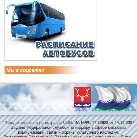
Мы в соцсетях
**Свидетельство о регистрации СМИ
: ИА №ФС 77-30623 от 14.12.2007
Выдано Федеральной службой по надзору в сфере массовых
коммуникаций, связи и охраны культурного наследия.
Гл.редактор: Боровов М.С. Телефон редакции: (8182) 433-885. E-mail: