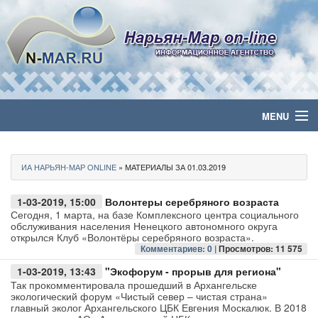
MENU
Главная
ИА НАРЬЯН-МАР ONLINE
» МАТЕРИАЛЫ ЗА 01.03.2019
Политика
1-03-2019, 15:00
Волонтеры серебряного возраста
Бизнес
Сегодня, 1 марта, на базе Комплексного центра социального
обслуживания населения Ненецкого автономного округа
открылся Клуб «Волонтёры серебряного возраста».
Общество
Комментариев: 0 |
Просмотров: 11 575
1-03-2019, 13:43
"Экофорум - прорыв для региона"
Культура
Так прокомментировала прошедший в Архангельске
экологический форум «Чистый север – чистая страна»
главный эколог Архангельского ЦБК Евгения Москалюк. В 2018
Медиа