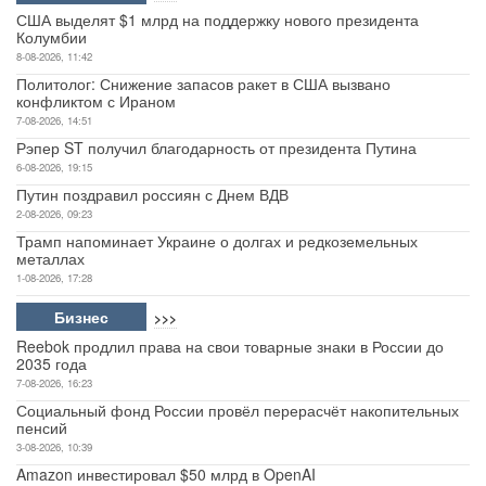
США выделят $1 млрд на поддержку нового президента
Колумбии
8-08-2026, 11:42
Политолог: Снижение запасов ракет в США вызвано
конфликтом с Ираном
7-08-2026, 14:51
Рэпер ST получил благодарность от президента Путина
6-08-2026, 19:15
Путин поздравил россиян с Днем ВДВ
2-08-2026, 09:23
Трамп напоминает Украине о долгах и редкоземельных
металлах
1-08-2026, 17:28
Бизнес
>>>
Reebok продлил права на свои товарные знаки в России до
2035 года
7-08-2026, 16:23
Социальный фонд России провёл перерасчёт накопительных
пенсий
3-08-2026, 10:39
Amazon инвестировал $50 млрд в OpenAI