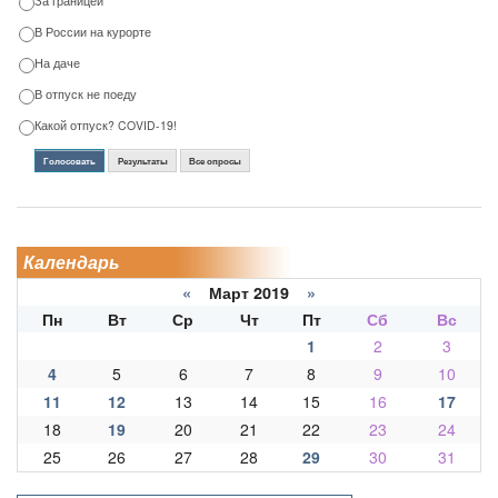
За границей
В России на курорте
На даче
В отпуск не поеду
Какой отпуск? COVID-19!
Голосовать
Результаты
Все опросы
Календарь
«
Март 2019
»
Пн
Вт
Ср
Чт
Пт
Сб
Вс
1
2
3
4
5
6
7
8
9
10
11
12
13
14
15
16
17
18
19
20
21
22
23
24
25
26
27
28
29
30
31