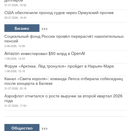
31-07-2026, 16:52
США обеспечили проход судов через Ормузский пролив
29-07-2026, 19:45
Бизнес
>>>
Социальный фонд России провёл перерасчёт накопительных
пенсий
3-08-2026, 10:39
Amazon инвестировал $50 млрд в OpenAI
1-08-2026, 14:24
Форум «Арктика. Лёд тронулся» пройдет в Нарьян-Маре
1-08-2026, 12:16
Канал «Свита короля»: команда Лепса отбирала собеседниц
после концерта в Белеке
31-07-2026, 20:18
Аэрофлот отчитался о росте выручки за второй квартал 2026
года
31-07-2026, 17:54
Общество
>>>