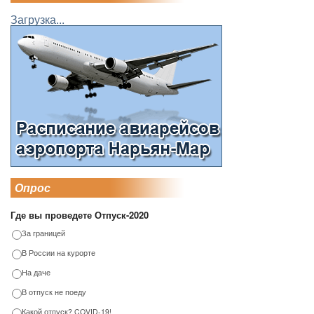
Загрузка...
Опрос
Где вы проведете Отпуск-2020
За границей
В России на курорте
На даче
В отпуск не поеду
Какой отпуск? COVID-19!