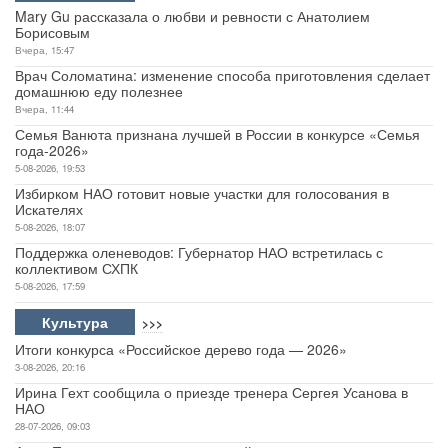
Mary Gu рассказала о любви и ревности с Анатолием
Борисовым
Вчера, 15:47
Врач Соломатина: изменение способа приготовления сделает
домашнюю еду полезнее
Вчера, 11:44
Семья Ванюта признана лучшей в России в конкурсе «Семья
года-2026»
5-08-2026, 19:53
Избирком НАО готовит новые участки для голосования в
Искателях
5-08-2026, 18:07
Поддержка оленеводов: Губернатор НАО встретилась с
коллективом СХПК
5-08-2026, 17:59
Культура
>>>
Итоги конкурса «Российское дерево года — 2026»
3-08-2026, 20:16
Ирина Гехт сообщила о приезде тренера Сергея Усанова в
НАО
28-07-2026, 09:03