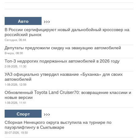
Авто
>>>
В России сертифицируют новый дальнобойный кроссовер на
российский рынок
Сегодня, 06:44
Депутаты предложили скидку на эвакуацию автомобилей
Вчера, 08:30
Топ-3 недорогих подержанных автомобилей в 2026 году
2-08-2026, 11:30
УАЗ официально утвердил название «Буханка» для своих
автомобилей
1-08-2026, 12:59
Обновленный Toyota Land Cruiser70: возвращение классики и
новые версии
1-08-2026, 11:41
Спорт
>>>
Сборная Ненецкого округа выступила на турнире по
пауэрлифтингу в Сыктывкаре
30-07-2026, 19:50