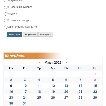
За границей
В России на курорте
На даче
В отпуск не поеду
Какой отпуск? COVID-19!
Голосовать
Результаты
Все опросы
Календарь
«
Март 2026
»
Пн
Вт
Ср
Чт
Пт
Сб
Вс
1
2
3
4
5
6
7
8
9
10
11
12
13
14
15
16
17
18
19
20
21
22
23
24
25
26
27
28
29
30
31