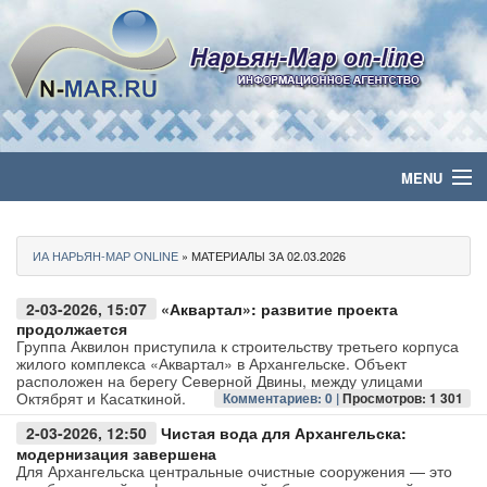
MENU
Главная
ИА НАРЬЯН-МАР ONLINE
» МАТЕРИАЛЫ ЗА 02.03.2026
Политика
2-03-2026, 15:07
«Аквартал»: развитие проекта
Бизнес
продолжается
Группа Аквилон приступила к строительству третьего корпуса
жилого комплекса «Аквартал» в Архангельске. Объект
Общество
расположен на берегу Северной Двины, между улицами
Октябрят и Касаткиной.
Комментариев: 0 |
Просмотров: 1 301
Культура
2-03-2026, 12:50
Чистая вода для Архангельска:
модернизация завершена
Для Архангельска центральные очистные сооружения — это
Медиа