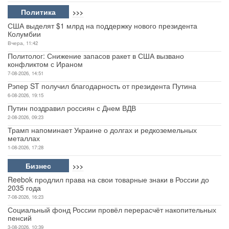
Политика
>>>
США выделят $1 млрд на поддержку нового президента
Колумбии
Вчера, 11:42
Политолог: Снижение запасов ракет в США вызвано
конфликтом с Ираном
7-08-2026, 14:51
Рэпер ST получил благодарность от президента Путина
6-08-2026, 19:15
Путин поздравил россиян с Днем ВДВ
2-08-2026, 09:23
Трамп напоминает Украине о долгах и редкоземельных
металлах
1-08-2026, 17:28
Бизнес
>>>
Reebok продлил права на свои товарные знаки в России до
2035 года
7-08-2026, 16:23
Социальный фонд России провёл перерасчёт накопительных
пенсий
3-08-2026, 10:39