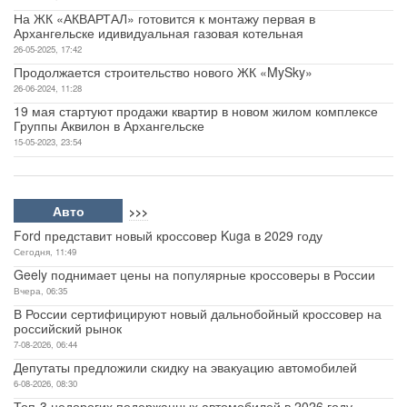
На ЖК «АКВАРТАЛ» готовится к монтажу первая в
Архангельске идивидуальная газовая котельная
26-05-2025, 17:42
Продолжается строительство нового ЖК «MySky»
26-06-2024, 11:28
19 мая стартуют продажи квартир в новом жилом комплексе
Группы Аквилон в Архангельске
15-05-2023, 23:54
Авто
>>>
Ford представит новый кроссовер Kuga в 2029 году
Сегодня, 11:49
Geely поднимает цены на популярные кроссоверы в России
Вчера, 06:35
В России сертифицируют новый дальнобойный кроссовер на
российский рынок
7-08-2026, 06:44
Депутаты предложили скидку на эвакуацию автомобилей
6-08-2026, 08:30
Топ-3 недорогих подержанных автомобилей в 2026 году