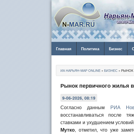
Главная
Политика
Бизнес
ИА НАРЬЯН-МАР ONLINE
»
БИЗНЕС
» РЫНОК
Рынок первичного жилья в
9-06-2026, 08:19
Согласно данным
РИА Нов
восстанавливаться после тя
ставками и ухудшением условий
Мутко
, отметил, что уже заме