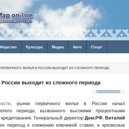
Общество
Культура
Медиа
Авто
Спорт
 ПЕРВИЧНОГО ЖИЛЬЯ В РОССИИ ВЫХОДИТ ИЗ СЛОЖНОГО ПЕРИОДА
 России выходит из сложного периода
ости
, рынок первичного жилья в России начал
желого периода, вызванного высокими процентными
 кредитования. Генеральный директор
Дом.РФ
,
Виталий
тен переход к снижению ключевой ставки, и кризисные