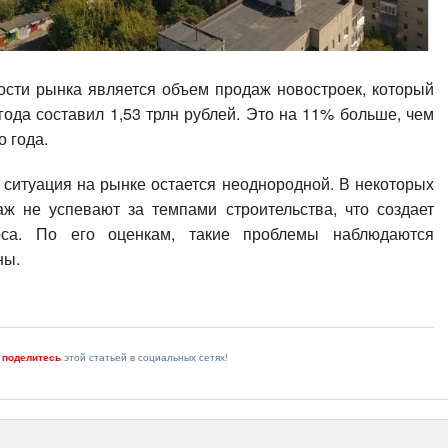
ости рынка является объем продаж новостроек, который
ода составил 1,53 трлн рублей. Это на 11% больше, чем
 года.
 ситуация на рынке остается неоднородной. В некоторых
ж не успевают за темпами строительства, что создает
роса. По его оценкам, такие проблемы наблюдаются
ны.
и
поделитесь
этой статьей в социальных сетях!