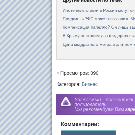
Ипотечные ставки в России могут с
Прядкин: «РФС может возглавить М
Компенсация Капелло? Он лишь за
В Крыму построим два федеральных
Цена квадратного метра в элитном
«
Просмотров: 390
Категория:
Бизнес
Уважаемый посетител
пользователь.
Мы рекомендуем Вам
зар
Комментарии: