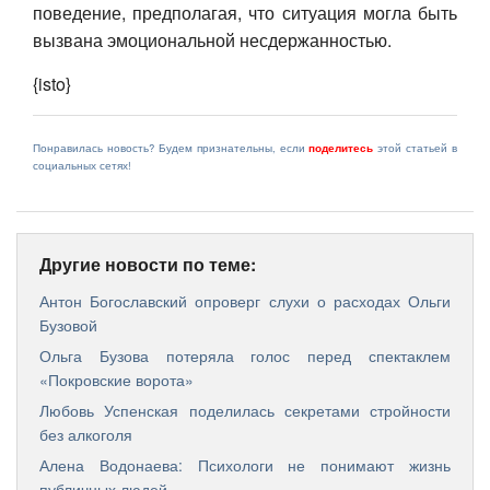
поведение, предполагая, что ситуация могла быть
вызвана эмоциональной несдержанностью.
{isto}
Понравилась новость? Будем признательны, если
поделитесь
этой статьей в
социальных сетях!
Другие новости по теме:
Антон Богославский опроверг слухи о расходах Ольги
Бузовой
Ольга Бузова потеряла голос перед спектаклем
«Покровские ворота»
Любовь Успенская поделилась секретами стройности
без алкоголя
Алена Водонаева: Психологи не понимают жизнь
публичных людей