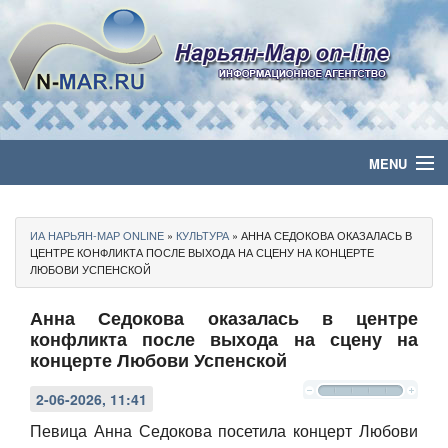
MENU
Главная
ИА НАРЬЯН-МАР ONLINE
»
КУЛЬТУРА
» АННА СЕДОКОВА ОКАЗАЛАСЬ В
Политика
ЦЕНТРЕ КОНФЛИКТА ПОСЛЕ ВЫХОДА НА СЦЕНУ НА КОНЦЕРТЕ
ЛЮБОВИ УСПЕНСКОЙ
Бизнес
Анна Седокова оказалась в центре
конфликта после выхода на сцену на
Общество
концерте Любови Успенской
Культура
2-06-2026, 11:41
Певица Анна Седокова посетила концерт Любови
Медиа