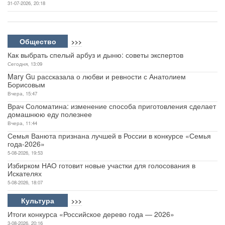
31-07-2026, 20:18
Общество
>>>
Как выбрать спелый арбуз и дыню: советы экспертов
Сегодня, 13:09
Mary Gu рассказала о любви и ревности с Анатолием
Борисовым
Вчера, 15:47
Врач Соломатина: изменение способа приготовления сделает
домашнюю еду полезнее
Вчера, 11:44
Семья Ванюта признана лучшей в России в конкурсе «Семья
года-2026»
5-08-2026, 19:53
Избирком НАО готовит новые участки для голосования в
Искателях
5-08-2026, 18:07
Культура
>>>
Итоги конкурса «Российское дерево года — 2026»
3-08-2026, 20:16