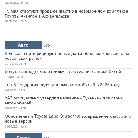
26-06-2024, 11:28
19 мая стартуют продажи квартир в новом жилом комплексе
Группы Аквилон в Архангельске
15-05-2023, 23:54
Авто
>>>
В России сертифицируют новый дальнобойный кроссовер на
российский рынок
Сегодня, 06:44
Депутаты предложили скидку на эвакуацию автомобилей
Вчера, 08:30
Топ-3 недорогих подержанных автомобилей в 2026 году
2-08-2026, 11:30
УАЗ официально утвердил название «Буханка» для своих
автомобилей
1-08-2026, 12:59
Обновленный Toyota Land Cruiser70: возвращение классики и
новые версии
1-08-2026, 11:41
Спорт
>>>