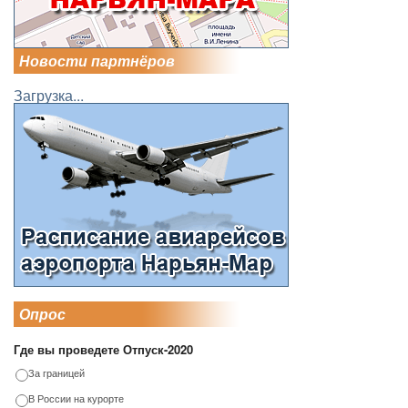
Новости партнёров
Загрузка...
Опрос
Где вы проведете Отпуск-2020
За границей
В России на курорте