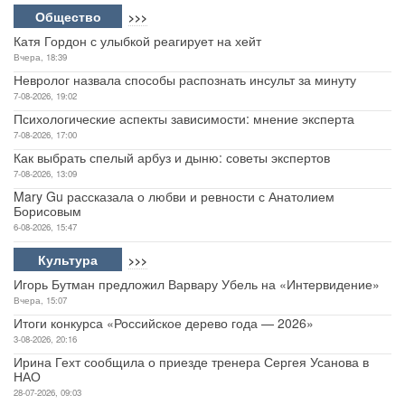
Общество
>>>
Катя Гордон с улыбкой реагирует на хейт
Вчера, 18:39
Невролог назвала способы распознать инсульт за минуту
7-08-2026, 19:02
Психологические аспекты зависимости: мнение эксперта
7-08-2026, 17:00
Как выбрать спелый арбуз и дыню: советы экспертов
7-08-2026, 13:09
Mary Gu рассказала о любви и ревности с Анатолием
Борисовым
6-08-2026, 15:47
Культура
>>>
Игорь Бутман предложил Варвару Убель на «Интервидение»
Вчера, 15:07
Итоги конкурса «Российское дерево года — 2026»
3-08-2026, 20:16
Ирина Гехт сообщила о приезде тренера Сергея Усанова в
НАО
28-07-2026, 09:03