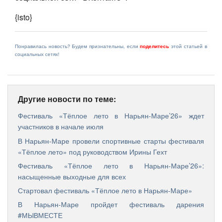
{isto}
Понравилась новость? Будем признательны, если
поделитесь
этой статьей в
социальных сетях!
Другие новости по теме:
Фестиваль «Тёплое лето в Нарьян-Маре’26» ждет
участников в начале июля
В Нарьян-Маре провели спортивные старты фестиваля
«Тёплое лето» под руководством Ирины Гехт
Фестиваль «Тёплое лето в Нарьян-Маре’26»:
насыщенные выходные для всех
Стартовал фестиваль «Тёплое лето в Нарьян‑Маре»
В Нарьян-Маре пройдет фестиваль дарения
#МЫВМЕСТЕ