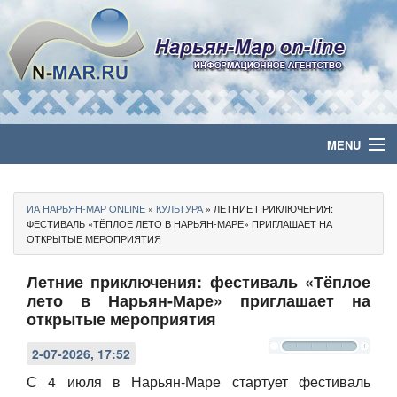
MENU
Главная
ИА НАРЬЯН-МАР ONLINE
»
КУЛЬТУРА
» ЛЕТНИЕ ПРИКЛЮЧЕНИЯ:
Политика
ФЕСТИВАЛЬ «ТЁПЛОЕ ЛЕТО В НАРЬЯН-МАРЕ» ПРИГЛАШАЕТ НА
ОТКРЫТЫЕ МЕРОПРИЯТИЯ
Бизнес
Летние приключения: фестиваль «Тёплое
лето в Нарьян-Маре» приглашает на
Общество
открытые мероприятия
Культура
2-07-2026, 17:52
С 4 июля в Нарьян-Маре стартует фестиваль
Медиа