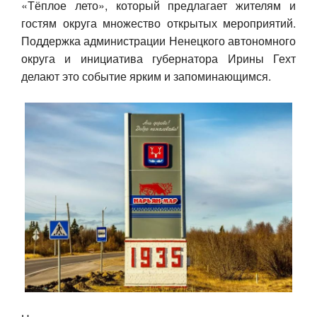
«Тёплое лето», который предлагает жителям и
гостям округа множество открытых мероприятий.
Авто
Поддержка администрации Ненецкого автономного
Спорт
округа и инициатива губернатора Ирины Гехт
делают это событие ярким и запоминающимся.
Контакты