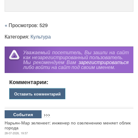
«
Просмотров: 529
Категория:
Культура
Уважаемый посетитель, Вы зашли на сайт
как незарегистрированный пользователь.
Мы рекомендуем Вам
зарегистрироваться
либо войти на сайт под своим именем.
Комментарии:
Оставить комментарий
События
>>>
Нарьян-Мар зеленеет: инженер по озеленению меняет облик
города
28-07-2026, 19:57