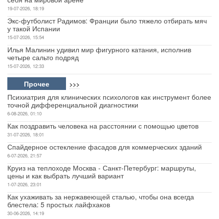
19-07-2026, 18:19
Экс-футболист Радимов: Франции было тяжело отбирать мяч
у такой Испании
15-07-2026, 15:54
Илья Малинин удивил мир фигурного катания, исполнив
четыре сальто подряд
15-07-2026, 12:33
Прочее
>>>
Психиатрия для клинических психологов как инструмент более
точной дифференциальной диагностики
6-08-2026, 01:10
Как поздравить человека на расстоянии с помощью цветов
31-07-2026, 18:01
Спайдерное остекление фасадов для коммерческих зданий
6-07-2026, 21:57
Круиз на теплоходе Москва - Санкт-Петербург: маршруты,
цены и как выбрать лучший вариант
1-07-2026, 23:01
Как ухаживать за нержавеющей сталью, чтобы она всегда
блестела: 5 простых лайфхаков
30-06-2026, 14:19