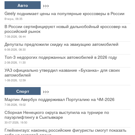
Авто
>>>
Geely поднимает цены на популярные кроссоверы в России
Вчера, 06:35
В России сертифицируют новый дальнобойный кроссовер на
российский рынок
7-08-2026, 06:44
Депутаты предложили скидку на эвакуацию автомобилей
6-08-2026, 08:30
Топ-3 недорогих подержанных автомобилей в 2026 году
2-08-2026, 11:30
УАЗ официально утвердил название «Буханка» для своих
автомобилей
1-08-2026, 12:59
Спорт
>>>
Мартин Авербух поддерживал Португалию на ЧМ-2026
7-08-2026, 19:02
Сборная Ненецкого округа выступила на турнире по
пауэрлифтингу в Сыктывкаре
30-07-2026, 19:50
Глейхенгауз: наконец российские фигуристы смогут показать
себя на мировой арене