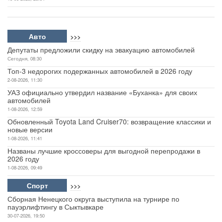
Авто
>>>
Депутаты предложили скидку на эвакуацию автомобилей
Сегодня, 08:30
Топ-3 недорогих подержанных автомобилей в 2026 году
2-08-2026, 11:30
УАЗ официально утвердил название «Буханка» для своих
автомобилей
1-08-2026, 12:59
Обновленный Toyota Land Cruiser70: возвращение классики и
новые версии
1-08-2026, 11:41
Названы лучшие кроссоверы для выгодной перепродажи в
2026 году
1-08-2026, 09:49
Спорт
>>>
Сборная Ненецкого округа выступила на турнире по
пауэрлифтингу в Сыктывкаре
30-07-2026, 19:50