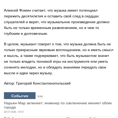
Алексей Фомин считает, что музыка имеет потенциал
пережить десятилетия и оставить свой след в сердцах
слушателей и верит, что музыкальное произведение должно
быть не только временным развлечением, но и чем-то
глубоким и долговечным.
В целом, музыкант говорит о том, что музыка должна быть не
только прекрасным звуковым воплощением, но и иметь смысл
и мысль, а также подчеркивает, что быть музыкантом значит
не только владеть техникой игры на инструменте или уметь
сочинять мелодии, но и обладать знаниями передать свои
мысли и идеи через музыку.
Автор: Григорий Константинопольский
События
>>>
Нарьян-Мар зеленеет: инженер по озеленению меняет облик
города
28-07-2026, 19:57