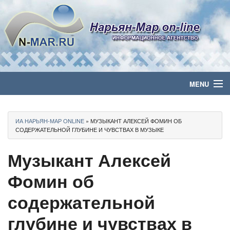
MENU
Главная
ИА НАРЬЯН-МАР ONLINE
» МУЗЫКАНТ АЛЕКСЕЙ ФОМИН ОБ
Политика
СОДЕРЖАТЕЛЬНОЙ ГЛУБИНЕ И ЧУВСТВАХ В МУЗЫКЕ
Музыкант Алексей
Бизнес
Фомин об
Общество
содержательной
Культура
глубине и чувствах в
Медиа