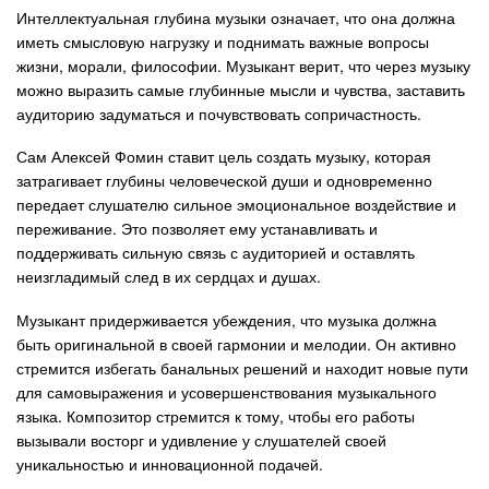
Интеллектуальная глубина музыки означает, что она должна
иметь смысловую нагрузку и поднимать важные вопросы
жизни, морали, философии. Музыкант верит, что через музыку
можно выразить самые глубинные мысли и чувства, заставить
аудиторию задуматься и почувствовать сопричастность.
Сам Алексей Фомин ставит цель создать музыку, которая
затрагивает глубины человеческой души и одновременно
передает слушателю сильное эмоциональное воздействие и
переживание. Это позволяет ему устанавливать и
поддерживать сильную связь с аудиторией и оставлять
неизгладимый след в их сердцах и душах.
Музыкант придерживается убеждения, что музыка должна
быть оригинальной в своей гармонии и мелодии. Он активно
стремится избегать банальных решений и находит новые пути
для самовыражения и усовершенствования музыкального
языка. Композитор стремится к тому, чтобы его работы
вызывали восторг и удивление у слушателей своей
уникальностью и инновационной подачей.