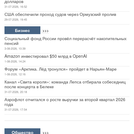
долларов
31-07-2026, 16:52
США обеспечили проход судов через Ормузский пролив
29-07-2026, 19:45
Бизнес
>>>
Социальный фонд России провёл перерасчёт накопительных
пенсий
3-08-2026, 10:39
Amazon инвестировал $50 млрд в OpenAI
1-08-2026, 14:24
Форум «Арктика. Лёд тронулся» пройдет в Нарьян-Маре
1-08-2026, 12:16
Канал «Свита короля»: команда Лепса отбирала собеседниц
после концерта в Белеке
31-07-2026, 20:18
Аэрофлот отчитался о росте выручки за второй квартал 2026
года
31-07-2026, 17:54
Общество
>>>