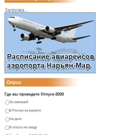
Загрузка...
Опрос
Где вы проведете Отпуск-2020
За границей
В России на курорте
На даче
В отпуск не поеду