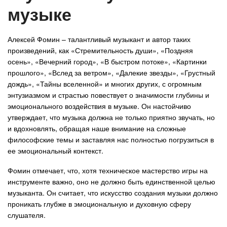
музыке
Авто
Алексей Фомин – талантливый музыкант и автор таких
Спорт
произведений, как «Стремительность души», «Поздняя
осень», «Вечерний город», «В быстром потоке», «Картинки
Контакты
прошлого», «Вслед за ветром», «Далекие звезды», «Грустный
дождь», «Тайны вселенной» и многих других, с огромным
энтузиазмом и страстью повествует о значимости глубины и
эмоционального воздействия в музыке. Он настойчиво
утверждает, что музыка должна не только приятно звучать, но
и вдохновлять, обращая наше внимание на сложные
философские темы и заставляя нас полностью погрузиться в
ее эмоциональный контекст.
Фомин отмечает, что, хотя техническое мастерство игры на
инструменте важно, оно не должно быть единственной целью
музыканта. Он считает, что искусство создания музыки должно
проникать глубже в эмоциональную и духовную сферу
слушателя.