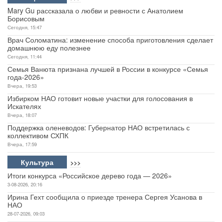
Mary Gu рассказала о любви и ревности с Анатолием
Борисовым
Сегодня, 15:47
Врач Соломатина: изменение способа приготовления сделает
домашнюю еду полезнее
Сегодня, 11:44
Семья Ванюта признана лучшей в России в конкурсе «Семья
года-2026»
Вчера, 19:53
Избирком НАО готовит новые участки для голосования в
Искателях
Вчера, 18:07
Поддержка оленеводов: Губернатор НАО встретилась с
коллективом СХПК
Вчера, 17:59
Культура
>>>
Итоги конкурса «Российское дерево года — 2026»
3-08-2026, 20:16
Ирина Гехт сообщила о приезде тренера Сергея Усанова в
НАО
28-07-2026, 09:03