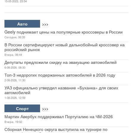
15-05-2023, 23:54
Авто
>>>
Geely поднимает цены на популярные кроссоверы в России
Сегодня, 06:35
В России сертифицируют новый дальнобойный кроссовер на
российский рынок
Вчера, 06:44
Депутаты предложили скидку на эвакуацию автомобилей
6-08-2026, 08:30
Топ-3 недорогих подержанных автомобилей в 2026 году
2-08-2026, 11:30
УАЗ официально утвердил название «Буханка» для своих
автомобилей
1-08-2026, 12:59
Спорт
>>>
Мартин Авербух поддерживал Португалию на ЧМ-2026
Вчера, 19:02
Сборная Ненецкого округа выступила на турнире по