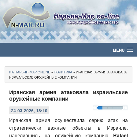
MENU
Главная
ИА НАРЬЯН-МАР ONLINE
»
ПОЛИТИКА
» ИРАНСКАЯ АРМИЯ АТАКОВАЛА
Политика
ИЗРАИЛЬСКИЕ ОРУЖЕЙНЫЕ КОМПАНИИ
Иранская армия атаковала израильские
Бизнес
оружейные компании
Общество
24-03-2026, 18:10
Культура
Иранская армия осуществила серию атак на
стратегически важные объекты в Израиле,
Медиа
нацелившись на оружейную компанию
Rafael