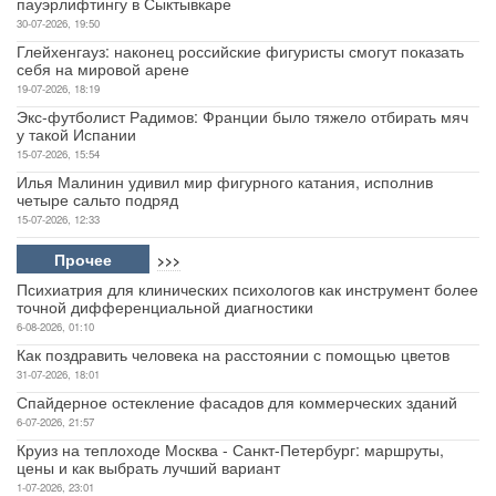
пауэрлифтингу в Сыктывкаре
30-07-2026, 19:50
Глейхенгауз: наконец российские фигуристы смогут показать
себя на мировой арене
19-07-2026, 18:19
Экс-футболист Радимов: Франции было тяжело отбирать мяч
у такой Испании
15-07-2026, 15:54
Илья Малинин удивил мир фигурного катания, исполнив
четыре сальто подряд
15-07-2026, 12:33
Прочее
>>>
Психиатрия для клинических психологов как инструмент более
точной дифференциальной диагностики
6-08-2026, 01:10
Как поздравить человека на расстоянии с помощью цветов
31-07-2026, 18:01
Спайдерное остекление фасадов для коммерческих зданий
6-07-2026, 21:57
Круиз на теплоходе Москва - Санкт-Петербург: маршруты,
цены и как выбрать лучший вариант
1-07-2026, 23:01