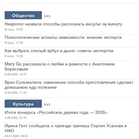
Общество
>>>
Невролог назвала способы распознать инсульт за минуту
Вчера, 19:02
Психологические аспекты зависимости: мнение эксперта
Вчера, 17:00
Как выбрать спелый арбуз и дыню: советы экспертов
Вчера, 13:09
Mary Gu рассказала о любви и ревности с Анатолием
Борисовым
6-08-2026, 15:47
Врач Соломатина: изменение способа приготовления сделает
домашнюю еду полезнее
6-08-2026, 11:44
Культура
>>>
Итоги конкурса «Российское дерево года — 2026»
3-08-2026, 20:16
Ирина Гехт сообщила о приезде тренера Сергея Усанова в
НАО
28-07-2026, 09:03