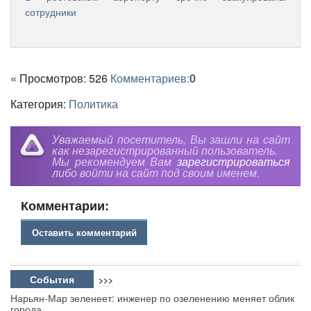
сотрудники
«
Просмотров: 526
Комментариев:
0
Категория:
Политика
Уважаемый посетитель, Вы зашли на сайт
как незарегистрированный пользователь.
Мы рекомендуем Вам
зарегистрироваться
либо войти на сайт под своим именем.
Комментарии:
Оставить комментарий
События
>>>
Нарьян-Мар зеленеет: инженер по озеленению меняет облик
города