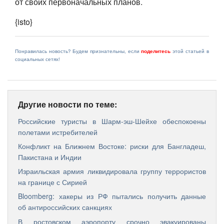
от своих первоначальных планов.
{isto}
Понравилась новость? Будем признательны, если
поделитесь
этой статьей в
социальных сетях!
Другие новости по теме:
Российские туристы в Шарм-эш-Шейхе обеспокоены
полетами истребителей
Конфликт на Ближнем Востоке: риски для Бангладеш,
Пакистана и Индии
Израильская армия ликвидировала группу террористов
на границе с Сирией
Bloomberg: хакеры из РФ пытались получить данные
об антироссийских санкциях
В ростовском аэропорту срочно эвакуированы