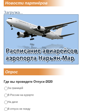
Новости партнёров
Загрузка...
Опрос
Где вы проведете Отпуск-2020
За границей
В России на курорте
На даче
В отпуск не поеду