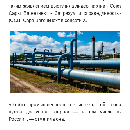
таким заявлением выступила лидер партии «Союз
Авто
Сары Вагенкнехт - За разум и справедливость»
(ССВ) Сара Вагенкнехт в соцсети X.
Спорт
Контакты
«Чтобы промышленность не исчезла, ей снова
нужна доступная энергия — в том числе из
России», — отметила она.