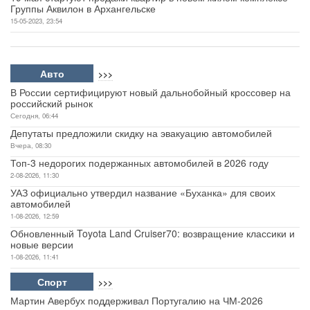
Группы Аквилон в Архангельске
15-05-2023, 23:54
Авто
>>>
В России сертифицируют новый дальнобойный кроссовер на
российский рынок
Сегодня, 06:44
Депутаты предложили скидку на эвакуацию автомобилей
Вчера, 08:30
Топ-3 недорогих подержанных автомобилей в 2026 году
2-08-2026, 11:30
УАЗ официально утвердил название «Буханка» для своих
автомобилей
1-08-2026, 12:59
Обновленный Toyota Land Cruiser70: возвращение классики и
новые версии
1-08-2026, 11:41
Спорт
>>>
Мартин Авербух поддерживал Португалию на ЧМ-2026