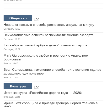
Общество
>>>
Невролог назвала способы распознать инсульт за минуту
Сегодня, 19:02
Психологические аспекты зависимости: мнение эксперта
Сегодня, 17:00
Как выбрать спелый арбуз и дыню: советы экспертов
Сегодня, 13:09
Mary Gu рассказала о любви и ревности с Анатолием
Борисовым
Вчера, 15:47
Врач Соломатина: изменение способа приготовления сделает
домашнюю еду полезнее
Вчера, 11:44
Культура
>>>
Итоги конкурса «Российское дерево года — 2026»
3-08-2026, 20:16
Ирина Гехт сообщила о приезде тренера Сергея Усанова в
НАО