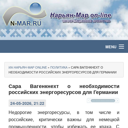
MENU
Главная
ИА НАРЬЯН-МАР ONLINE
»
ПОЛИТИКА
» САРА ВАГЕНКНЕХТ О
Политика
НЕОБХОДИМОСТИ РОССИЙСКИХ ЭНЕРГОРЕСУРСОВ ДЛЯ ГЕРМАНИИ
Сара Вагенкнехт о необходимости
Бизнес
российских энергоресурсов для Германии
Общество
24-05-2026, 21:22
Культура
Недорогие энергоресурсы, в том числе и
российские, критически важны для немецкой
Медиа
промышленности, чтобы избежать ее краха. С