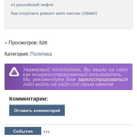
от российской нефти
Как отсрочить ремонт акпп ниссан (nissan)
«
Просмотров: 526
Категория:
Политика
Уважаемый посетитель, Вы зашли на сайт
как незарегистрированный пользователь.
Мы рекомендуем Вам
зарегистрироваться
либо войти на сайт под своим именем.
Комментарии:
Оставить комментарий
События
>>>