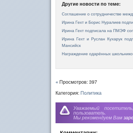
Другие новости по теме:
Соглашение о сотрудничестве меж
Ирина Гехт и Борис Нуралиев под
Ирина Гехт подписала на ПМЭФ со
Ирина Гехт и Руслан Кухарук под
Мансийск
Награждение одарённых школьников
«
Просмотров: 397
Категория:
Политика
Уважаемый посетител
пользователь.
Мы рекомендуем Вам
зар
Комментарии: