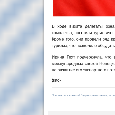
В ходе визита делегаты озна
комплекса, посетили туристиче
Кроме того, они провели ряд 
туризма, что позволило обсудит
Ирина Гехт подчеркнула, что 
международных связей Ненецко
на развитие его экспортного пот
{isto}
Понравилась новость? Будем признательны, есл