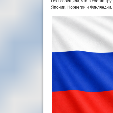
Гехт сообщила, что в состав гр
Японии, Норвегии и Финляндии.