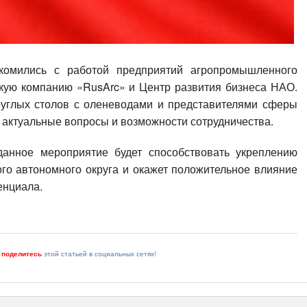
комились с работой предприятий агропромышленного
скую компанию «RusArc» и Центр развития бизнеса НАО.
круглых столов с оленеводами и представителями сферы
ь актуальные вопросы и возможности сотрудничества.
данное мероприятие будет способствовать укреплению
го автономного округа и окажет положительное влияние
енциала.
и
поделитесь
этой статьей в социальных сетях!