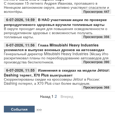
С поисками 15-летнего Андрея Иванова, пропавшего в
Ненецком автономном округе, активно участвуют спасатели и
волонтёры.
Просмотров: 447
6-07-2026, 14:59
В НАО участникам акции по проверке
репродуктивного здоровья вручили топливные карты
В округе проходит акция для повышения осведомленности о
репродуктивном здоровье с возможностью получить
топливные карты.
Просмотров: 356
6-07-2026, 11:56
Глава Mitsubishi Heavy Industries
усомнился в выпуске военных дронов на автозаводах
Генеральный директор Mitsubishi Heavy Industries Эйсаку Ито
раскритиковал планы по переоборудованию автозаводов для
производства беспилотников.
Просмотров: 390
6-07-2026, 11:55
Изменения в скидках на модели Jetour:
Dashing теряет, X70 Plus выигрывает
Скорректированы скидки на кроссоверы Jetour в России:
Dashing потерял, а X70 Plus стал более выгодным.
Просмотров: 368
1
2
Назад
Вперед
События
>>>