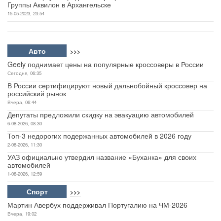
Группы Аквилон в Архангельске
15-05-2023, 23:54
Авто
>>>
Geely поднимает цены на популярные кроссоверы в России
Сегодня, 06:35
В России сертифицируют новый дальнобойный кроссовер на
российский рынок
Вчера, 06:44
Депутаты предложили скидку на эвакуацию автомобилей
6-08-2026, 08:30
Топ-3 недорогих подержанных автомобилей в 2026 году
2-08-2026, 11:30
УАЗ официально утвердил название «Буханка» для своих
автомобилей
1-08-2026, 12:59
Спорт
>>>
Мартин Авербух поддерживал Португалию на ЧМ-2026
Вчера, 19:02