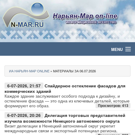
MENU
Главная
ИА НАРЬЯН-МАР ONLINE
» МАТЕРИАЛЫ ЗА 06.07.2026
Политика
6-07-2026, 21:57
Спайдерное остекление фасадов для
Бизнес
коммерческих зданий
Каждое здание заслуживает особого подхода к дизайну, и
остекление фасада — это одна из ключевых деталей, которые
Общество
формируют его образ.
Просмотров: 413
6-07-2026, 20:26
Делегация торговых представителей
Культура
изучила возможности Ненецкого автономного округа
Визит делегации в Ненецкий автономный округ укрепит
международные связи и экспортный потенциал региона.
Медиа