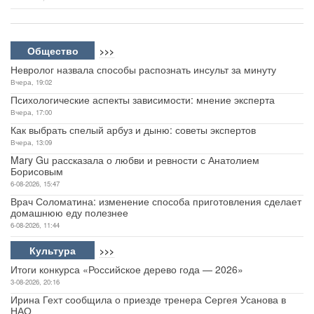
Общество
>>>
Невролог назвала способы распознать инсульт за минуту
Вчера, 19:02
Психологические аспекты зависимости: мнение эксперта
Вчера, 17:00
Как выбрать спелый арбуз и дыню: советы экспертов
Вчера, 13:09
Mary Gu рассказала о любви и ревности с Анатолием
Борисовым
6-08-2026, 15:47
Врач Соломатина: изменение способа приготовления сделает
домашнюю еду полезнее
6-08-2026, 11:44
Культура
>>>
Итоги конкурса «Российское дерево года — 2026»
3-08-2026, 20:16
Ирина Гехт сообщила о приезде тренера Сергея Усанова в
НАО