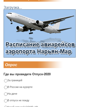
Загрузка...
Опрос
Где вы проведете Отпуск-2020
За границей
В России на курорте
На даче
В отпуск не поеду
Какой отпуск? COVID-19!