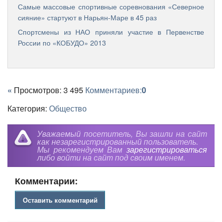
Самые массовые спортивные соревнования «Северное
сияние» стартуют в Нарьян-Маре в 45 раз
Спортсмены из НАО приняли участие в Первенстве
России по «КОБУДО» 2013
«
Просмотров: 3 495
Комментариев:
0
Категория:
Общество
Уважаемый посетитель, Вы зашли на сайт
как незарегистрированный пользователь.
Мы рекомендуем Вам
зарегистрироваться
либо войти на сайт под своим именем.
Комментарии:
Оставить комментарий