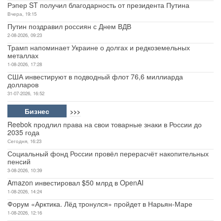
Рэпер ST получил благодарность от президента Путина
Вчера, 19:15
Путин поздравил россиян с Днем ВДВ
2-08-2026, 09:23
Трамп напоминает Украине о долгах и редкоземельных
металлах
1-08-2026, 17:28
США инвестируют в подводный флот 76,6 миллиарда
долларов
31-07-2026, 16:52
Бизнес
>>>
Reebok продлил права на свои товарные знаки в России до
2035 года
Сегодня, 16:23
Социальный фонд России провёл перерасчёт накопительных
пенсий
3-08-2026, 10:39
Amazon инвестировал $50 млрд в OpenAI
1-08-2026, 14:24
Форум «Арктика. Лёд тронулся» пройдет в Нарьян-Маре
1-08-2026, 12:16