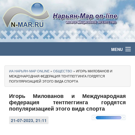
MENU
Главная
ИА НАРЬЯН-МАР ONLINE
»
ОБЩЕСТВО
» ИГОРЬ МИЛОВАНОВ И
Политика
МЕЖДУНАРОДНАЯ ФЕДЕРАЦИЯ ТЕНТПЕГГИНГА ГОРДЯТСЯ
ПОПУЛЯРИЗАЦИЕЙ ЭТОГО ВИДA СПОРТА
Бизнес
Игорь Милованов и Международная
федерация тентпеггинга гордятся
Общество
популяризацией этого видa спорта
Культура
21-07-2023, 21:11
Медиа