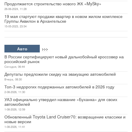
Продолжается строительство нового ЖК «MySky»
26-06-2024, 11:28
19 мая стартуют продажи квартир в новом жилом комплексе
Группы Аквилон в Архангельске
15-05-2023, 23:54
Авто
>>>
В России сертифицируют новый дальнобойный кроссовер на
российский рынок
Сегодня, 06:44
Депутаты предложили скидку на эвакуацию автомобилей
Вчера, 08:30
Топ-3 недорогих подержанных автомобилей в 2026 году
2-08-2026, 11:30
УАЗ официально утвердил название «Буханка» для своих
автомобилей
1-08-2026, 12:59
Обновленный Toyota Land Cruiser70: возвращение классики и
новые версии
1-08-2026, 11:41