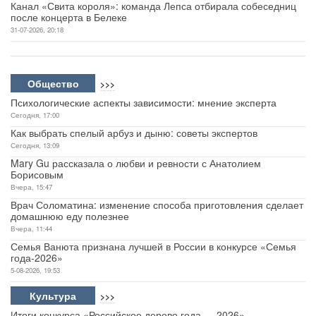
Канал «Свита короля»: команда Лепса отбирала собеседниц
после концерта в Белеке
31-07-2026, 20:18
Общество
>>>
Психологические аспекты зависимости: мнение эксперта
Сегодня, 17:00
Как выбрать спелый арбуз и дыню: советы экспертов
Сегодня, 13:09
Mary Gu рассказала о любви и ревности с Анатолием
Борисовым
Вчера, 15:47
Врач Соломатина: изменение способа приготовления сделает
домашнюю еду полезнее
Вчера, 11:44
Семья Ванюта признана лучшей в России в конкурсе «Семья
года-2026»
5-08-2026, 19:53
Культура
>>>
Итоги конкурса «Российское дерево года — 2026»