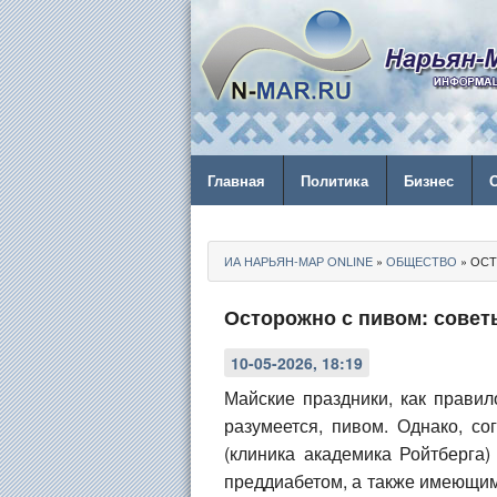
Главная
Политика
Бизнес
ИА НАРЬЯН-МАР ONLINE
»
ОБЩЕСТВО
» ОСТ
Осторожно с пивом: совет
10-05-2026, 18:19
Майские праздники, как прави
разумеется, пивом. Однако, с
(клиника академика Ройтберга
преддиабетом, а также имеющим 