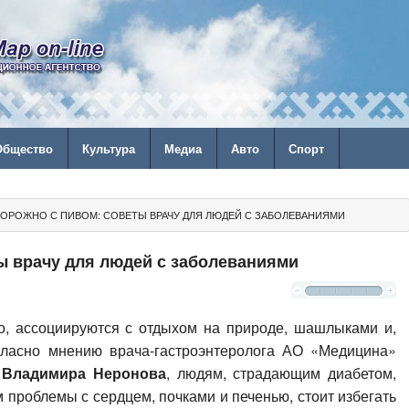
Общество
Культура
Медиа
Авто
Спорт
ОРОЖНО С ПИВОМ: СОВЕТЫ ВРАЧУ ДЛЯ ЛЮДЕЙ С ЗАБОЛЕВАНИЯМИ
ы врачу для людей с заболеваниями
ло, ассоциируются с отдыхом на природе, шашлыками и,
огласно мнению врача-гастроэнтеролога АО «Медицина»
)
Владимира Неронова
, людям, страдающим диабетом,
проблемы с сердцем, почками и печенью, стоит избегать