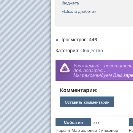
бюджета
«Школа диабета»
«
Просмотров: 446
Категория:
Общество
Уважаемый посетител
пользователь.
Мы рекомендуем Вам
зар
Комментарии:
Оставить комментарий
События
>>>
Нарьян-Мар зеленеет: инженер
Р