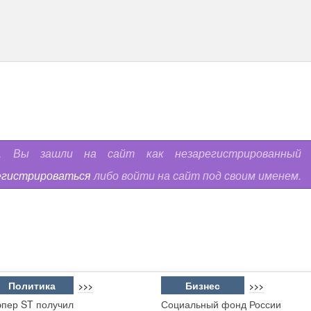
ь, Вы зашли на сайт как незарегистрированный
егистрироваться
либо войти на сайт под своим именем.
Политика
Бизнес
>>>
>>>
эпер ST получил
Социальный фонд России