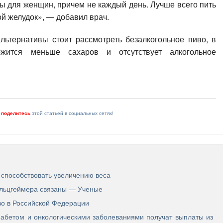
ы для женщин, причем не каждый день. Лучше всего пить
ой желудок», — добавил врач.
льтернативы стоит рассмотреть безалкогольное пиво, в
ржится меньше сахаров и отсутствует алкогольное
и
поделитесь
этой статьей в социальных сетях!
 способствовать увеличению веса
 Альцгеймера связаны — Ученые
во в Российской Федерации
бетом и онкологическими заболеваниями получат выплаты из