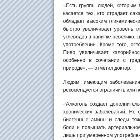
«Есть группы людей, которым 
касается тех, кто страдает са
обладает высоким гликемическ
быстро увеличивает уровень г
углеводов в напитке невелико, 
употреблении. Кроме того, ос
Пиво увеличивает калорийно
особенно в сочетании с тра
природе», — отметил доктор.
Людям, имеющим заболевания 
рекомендуется ограничить или п
«Алкоголь создает дополнитель
хронических заболеваний. Не 
биогенные амины и следы тяж
боли и повышать артериально
лишь при умеренном употреблени