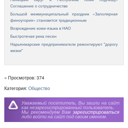
Соглашение о сотрудничестве
Большой межмуниципальный праздник «Заполярная
финоугория» становится традиционным
Возрождение коми-языка в НАО
Быстротечая река песен
Нарьянмарские предприниматели ремонтируют "дорогу
жизни"
«
Просмотров: 374
Категория:
Общество
Уважаемый посетитель, Вы зашли на сайт
как незарегистрированный пользователь.
Мы рекомендуем Вам
зарегистрироваться
либо войти на сайт под своим именем.