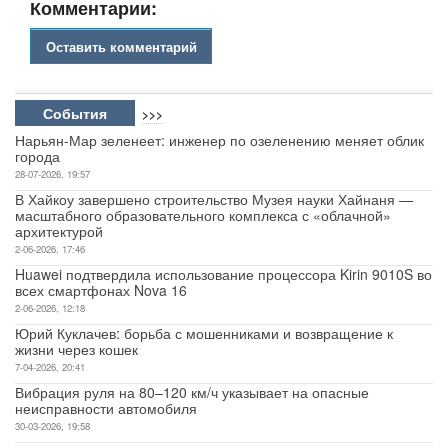
Комментарии:
Оставить комментарий
События
>>>
Нарьян-Мар зеленеет: инженер по озеленению меняет облик
города
28-07-2026, 19:57
В Хайкоу завершено строительство Музея науки Хайнаня —
масштабного образовательного комплекса с «облачной»
архитектурой
2-06-2026, 17:46
Huawei подтвердила использование процессора Kirin 9010S во
всех смартфонах Nova 16
2-06-2026, 12:18
Юрий Куклачев: борьба с мошенниками и возвращение к
жизни через кошек
7-04-2026, 20:41
Вибрация руля на 80–120 км/ч указывает на опасные
неисправности автомобиля
30-03-2026, 19:58