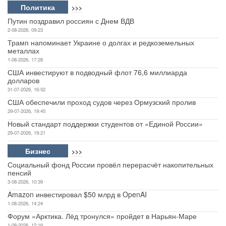
Политика
>>>
Путин поздравил россиян с Днем ВДВ
2-08-2026, 09:23
Трамп напоминает Украине о долгах и редкоземельных
металлах
1-08-2026, 17:28
США инвестируют в подводный флот 76,6 миллиарда
долларов
31-07-2026, 16:52
США обеспечили проход судов через Ормузский пролив
29-07-2026, 19:45
Новый стандарт поддержки студентов от «Единой России»
29-07-2026, 19:21
Бизнес
>>>
Социальный фонд России провёл перерасчёт накопительных
пенсий
3-08-2026, 10:39
Amazon инвестировал $50 млрд в OpenAI
1-08-2026, 14:24
Форум «Арктика. Лёд тронулся» пройдет в Нарьян-Маре
1-08-2026, 12:16