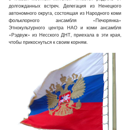
долгожданных встреч. Делегация из Ненецкого
Авто
автономного округа, состоящая из Народного коми
фольклорного ансамбля «Печорянка»
Спорт
Этнокультурного центра НАО и коми ансамбля
«Рэдвуж» из Несского ДНТ, приехала в эти края,
Контакты
чтобы прикоснуться к своим корням.