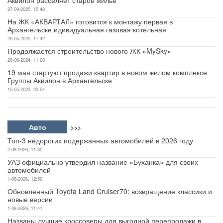
Аквилон расселяет старое жилье
27-09-2025, 15:48
На ЖК «АКВАРТАЛ» готовится к монтажу первая в
Архангельске идивидуальная газовая котельная
26-05-2025, 17:42
Продолжается строительство нового ЖК «MySky»
26-06-2024, 11:28
19 мая стартуют продажи квартир в новом жилом комплексе
Группы Аквилон в Архангельске
15-05-2023, 23:54
Авто
>>>
Топ-3 недорогих подержанных автомобилей в 2026 году
2-08-2026, 11:30
УАЗ официально утвердил название «Буханка» для своих
автомобилей
1-08-2026, 12:59
Обновленный Toyota Land Cruiser70: возвращение классики и
новые версии
1-08-2026, 11:41
Названы лучшие кроссоверы для выгодной перепродажи в