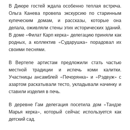
В Диюре гостей ждала особенно теплая встреча.
Ольга Канева провела экскурсию по старинным
купеческим домам, и рассказы, которые она
делала, оживляли стены этих исторических зданий.
В доме «Филат Карп керка» делегацию приняли как
родных, а коллектив «Сударушка» порадовал их
своими песнями.
В Вертепе артистам предложили стать частью
местной традиции и испечь коми калитки.
Участницы ансамблей «Печорянка» и «Рэдвуж» с
азартом раскатывали тесто, укладывали начинку и
ставили изделия в печь.
В деревне Гам делегация посетила дом «Тандзе
Марья керка», который сейчас используется как
детский сад.