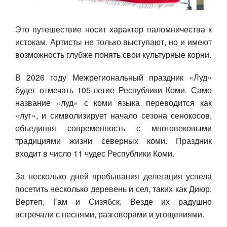
Это путешествие носит характер паломничества к
истокам. Артисты не только выступают, но и имеют
возможность глубже понять свои культурные корни.
В 2026 году Межрегиональный праздник «Луд»
будет отмечать 105-летие Республики Коми. Само
название «луд» с коми языка переводится как
«луг», и символизирует начало сезона сенокосов,
объединяя современность с многовековыми
традициями жизни северных коми. Праздник
входит в число 11 чудес Республики Коми.
За несколько дней пребывания делегация успела
посетить несколько деревень и сел, таких как Диюр,
Вертеп, Гам и Сизябск. Везде их радушно
встречали с песнями, разговорами и угощениями.