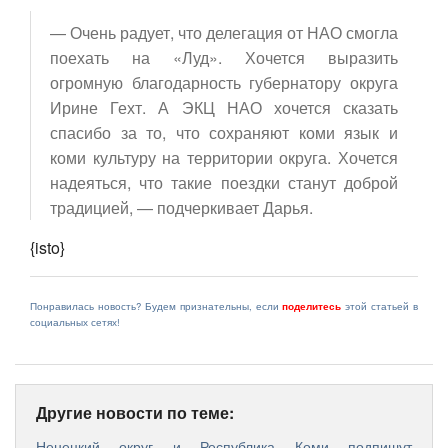
— Очень радует, что делегация от НАО смогла
поехать на «Луд». Хочется выразить
огромную благодарность губернатору округа
Ирине Гехт. А ЭКЦ НАО хочется сказать
спасибо за то, что сохраняют коми язык и
коми культуру на территории округа. Хочется
надеяться, что такие поездки станут доброй
традицией, — подчеркивает Дарья.
{isto}
Понравилась новость? Будем признательны, если
поделитесь
этой статьей в
социальных сетях!
Другие новости по теме:
​Ненецкий округ и Республика Коми подпишут