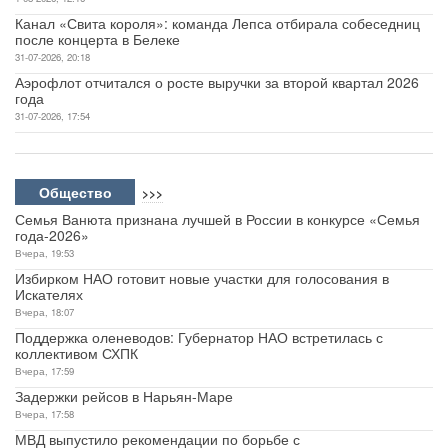
Канал «Свита короля»: команда Лепса отбирала собеседниц
после концерта в Белеке
31-07-2026, 20:18
Аэрофлот отчитался о росте выручки за второй квартал 2026
года
31-07-2026, 17:54
Общество
>>>
Семья Ванюта признана лучшей в России в конкурсе «Семья
года-2026»
Вчера, 19:53
Избирком НАО готовит новые участки для голосования в
Искателях
Вчера, 18:07
Поддержка оленеводов: Губернатор НАО встретилась с
коллективом СХПК
Вчера, 17:59
Задержки рейсов в Нарьян-Маре
Вчера, 17:58
МВД выпустило рекомендации по борьбе с