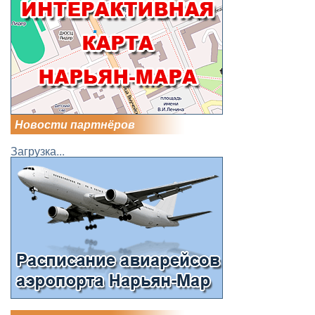
Новости партнёров
Загрузка...