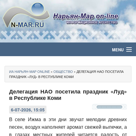
MENU
Главная
ИА НАРЬЯН-МАР ONLINE
»
ОБЩЕСТВО
» ДЕЛЕГАЦИЯ НАО ПОСЕТИЛА
Политика
ПРАЗДНИК «ЛУД» В РЕСПУБЛИКЕ КОМИ
Делегация НАО посетила праздник «Луд»
Бизнес
в Республике Коми
Общество
6-07-2026, 15:05
Культура
В селе Ижма в эти дни звучат мелодии древних
песен, воздух наполняет аромат свежей выпечки, а
Медиа
в глазах местных жителей читается радость от