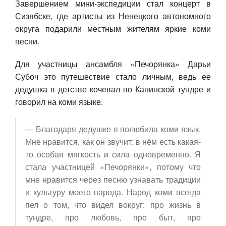
Завершением мини-экспедиции стал концерт в
Сизябске, где артисты из Ненецкого автономного
округа подарили местным жителям яркие коми
песни.
Для участницы ансамбля «Печорянка» Дарьи
Субоч это путешествие стало личным, ведь ее
дедушка в детстве кочевал по Канинской тундре и
говорил на коми языке.
— Благодаря дедушке я полюбила коми язык.
Мне нравится, как он звучит: в нём есть какая-
то особая мягкость и сила одновременно. Я
стала участницей «Печорянки», потому что
мне нравится через песню узнавать традиции
и культуру моего народа. Народ коми всегда
пел о том, что видел вокруг: про жизнь в
тундре, про любовь, про быт, про