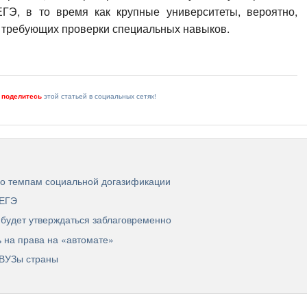
ЕГЭ, в то время как крупные университеты, вероятно,
 требующих проверки специальных навыков.
и
поделитесь
этой статьей в социальных сетях!
 по темпам социальной догазификации
 ЕГЭ
 будет утверждаться заблаговременно
 на права на «автомате»
 ВУЗы страны