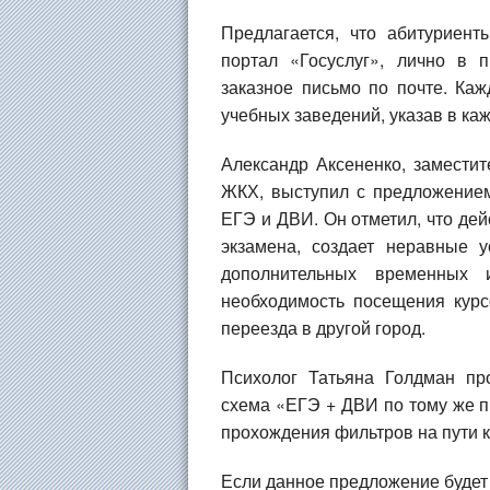
Предлагается, что абитуриент
портал «Госуслуг», лично в 
заказное письмо по почте. Ка
учебных заведений, указав в ка
Александр Аксененко, заместит
ЖКХ, выступил с предложение
ЕГЭ и ДВИ. Он отметил, что дей
экзамена, создает неравные 
дополнительных временных
необходимость посещения курс
переезда в другой город.
Психолог Татьяна Голдман про
схема «ЕГЭ + ДВИ по тому же п
прохождения фильтров на пути к
Если данное предложение будет 