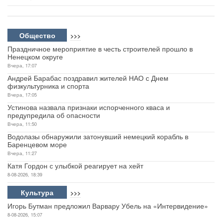
Общество
>>>
Праздничное мероприятие в честь строителей прошло в
Ненецком округе
Вчера, 17:07
Андрей Барабас поздравил жителей НАО с Днем
физкультурника и спорта
Вчера, 17:05
Устинова назвала признаки испорченного кваса и
предупредила об опасности
Вчера, 11:50
Водолазы обнаружили затонувший немецкий корабль в
Баренцевом море
Вчера, 11:27
Катя Гордон с улыбкой реагирует на хейт
8-08-2026, 18:39
Культура
>>>
Игорь Бутман предложил Варвару Убель на «Интервидение»
8-08-2026, 15:07