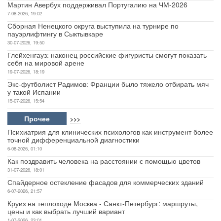
Мартин Авербух поддерживал Португалию на ЧМ-2026
7-08-2026, 19:02
Сборная Ненецкого округа выступила на турнире по
пауэрлифтингу в Сыктывкаре
30-07-2026, 19:50
Глейхенгауз: наконец российские фигуристы смогут показать
себя на мировой арене
19-07-2026, 18:19
Экс-футболист Радимов: Франции было тяжело отбирать мяч
у такой Испании
15-07-2026, 15:54
Прочее
>>>
Психиатрия для клинических психологов как инструмент более
точной дифференциальной диагностики
6-08-2026, 01:10
Как поздравить человека на расстоянии с помощью цветов
31-07-2026, 18:01
Спайдерное остекление фасадов для коммерческих зданий
6-07-2026, 21:57
Круиз на теплоходе Москва - Санкт-Петербург: маршруты,
цены и как выбрать лучший вариант
1-07-2026, 23:01