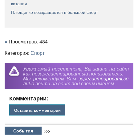
катания
Плющенко возвращается в большой спорт
«
Просмотров: 484
Категория:
Спорт
Уважаемый посетитель, Вы зашли на сайт
как незарегистрированный пользователь.
Мы рекомендуем Вам
зарегистрироваться
либо войти на сайт под своим именем.
Комментарии:
Оставить комментарий
События
>>>