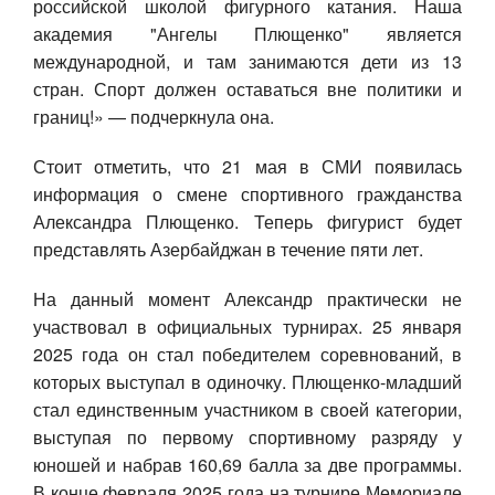
российской школой фигурного катания. Наша
академия "Ангелы Плющенко" является
международной, и там занимаются дети из 13
стран. Спорт должен оставаться вне политики и
границ!» — подчеркнула она.
Стоит отметить, что 21 мая в СМИ появилась
информация о смене спортивного гражданства
Александра Плющенко. Теперь фигурист будет
представлять Азербайджан в течение пяти лет.
На данный момент Александр практически не
участвовал в официальных турнирах. 25 января
2025 года он стал победителем соревнований, в
которых выступал в одиночку. Плющенко-младший
стал единственным участником в своей категории,
выступая по первому спортивному разряду у
юношей и набрав 160,69 балла за две программы.
В конце февраля 2025 года на турнире Мемориале