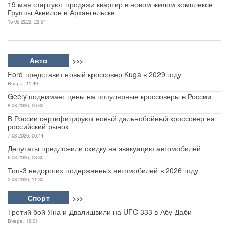
19 мая стартуют продажи квартир в новом жилом комплексе
Группы Аквилон в Архангельске
15-05-2023, 23:54
Авто
>>>
Ford представит новый кроссовер Kuga в 2029 году
Вчера, 11:49
Geely поднимает цены на популярные кроссоверы в России
8-08-2026, 06:35
В России сертифицируют новый дальнобойный кроссовер на
российский рынок
7-08-2026, 06:44
Депутаты предложили скидку на эвакуацию автомобилей
6-08-2026, 08:30
Топ-3 недорогих подержанных автомобилей в 2026 году
2-08-2026, 11:30
Спорт
>>>
Третий бой Яна и Двалишвили на UFC 333 в Абу-Даби
Вчера, 19:01