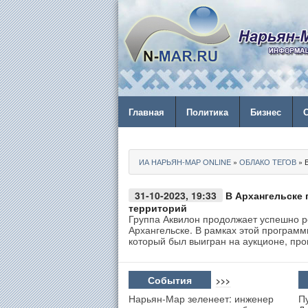
Главная
Политика
Бизнес
ИА НАРЬЯН-МАР ONLINE
»
ОБЛАКО ТЕГОВ
» 
31-10-2023, 19:33
В Архангельске 
территорий
Группа Аквилон продолжает успешно р
Архангельске. В рамках этой программ
который был выигран на аукционе, пр
События
>>>
Нарьян-Мар зеленеет: инженер
П