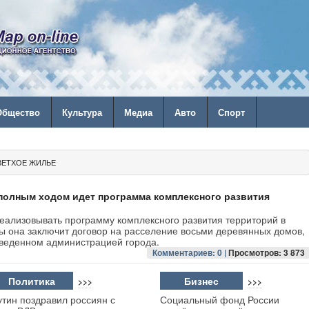
Общество
Культура
Медиа
Авто
Спорт
ВЕТХОЕ ЖИЛЬЕ
полным ходом идет программа комплексного развития
еализовывать программу комплексного развития территорий в
ы она заключит договор на расселение восьми деревянных домов,
оведенном администрацией города.
Комментариев: 0 |
Просмотров: 3 873
Политика
Бизнес
>>>
>>>
утин поздравил россиян с
Социальный фонд России