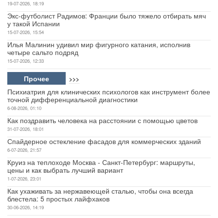
19-07-2026, 18:19
Экс-футболист Радимов: Франции было тяжело отбирать мяч
у такой Испании
15-07-2026, 15:54
Илья Малинин удивил мир фигурного катания, исполнив
четыре сальто подряд
15-07-2026, 12:33
Прочее
>>>
Психиатрия для клинических психологов как инструмент более
точной дифференциальной диагностики
6-08-2026, 01:10
Как поздравить человека на расстоянии с помощью цветов
31-07-2026, 18:01
Спайдерное остекление фасадов для коммерческих зданий
6-07-2026, 21:57
Круиз на теплоходе Москва - Санкт-Петербург: маршруты,
цены и как выбрать лучший вариант
1-07-2026, 23:01
Как ухаживать за нержавеющей сталью, чтобы она всегда
блестела: 5 простых лайфхаков
30-06-2026, 14:19