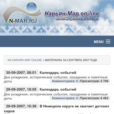
MENU
Главная
ИА НАРЬЯН-МАР ONLINE
» МАТЕРИАЛЫ ЗА СЕНТЯБРЬ 2007 ГОДА
Политика
30-09-2007, 08:01
Календарь событий
Бизнес
Дни рождения, исторические события, праздники и памятные
даты
Комментариев: 0 |
Просмотров: 5 709
Общество
29-09-2007, 18:05
Календарь событий
Дни рождения, исторические события, праздники и памятные
даты
Комментариев: 0 |
Просмотров: 6 463
Культура
28-09-2007, 16:38
В Ненецком округе не хватает детских
садов
Медиа