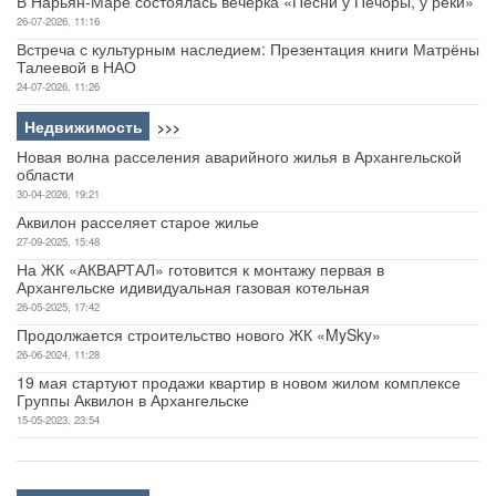
В Нарьян-Маре состоялась вечёрка «Песни у Печоры, у реки»
26-07-2026, 11:16
Встреча с культурным наследием: Презентация книги Матрёны
Талеевой в НАО
24-07-2026, 11:26
Недвижимость
>>>
Новая волна расселения аварийного жилья в Архангельской
области
30-04-2026, 19:21
Аквилон расселяет старое жилье
27-09-2025, 15:48
На ЖК «АКВАРТАЛ» готовится к монтажу первая в
Архангельске идивидуальная газовая котельная
26-05-2025, 17:42
Продолжается строительство нового ЖК «MySky»
26-06-2024, 11:28
19 мая стартуют продажи квартир в новом жилом комплексе
Группы Аквилон в Архангельске
15-05-2023, 23:54