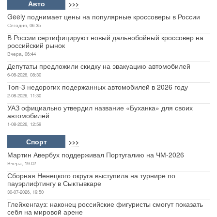
Авто
>>>
Geely поднимает цены на популярные кроссоверы в России
Сегодня, 06:35
В России сертифицируют новый дальнобойный кроссовер на
российский рынок
Вчера, 06:44
Депутаты предложили скидку на эвакуацию автомобилей
6-08-2026, 08:30
Топ-3 недорогих подержанных автомобилей в 2026 году
2-08-2026, 11:30
УАЗ официально утвердил название «Буханка» для своих
автомобилей
1-08-2026, 12:59
Спорт
>>>
Мартин Авербух поддерживал Португалию на ЧМ-2026
Вчера, 19:02
Сборная Ненецкого округа выступила на турнире по
пауэрлифтингу в Сыктывкаре
30-07-2026, 19:50
Глейхенгауз: наконец российские фигуристы смогут показать
себя на мировой арене