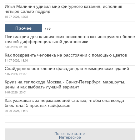
Илья Малинин удивил мир фигурного катания, исполнив
четыре сальто подряд
15-07-2026, 12:33
Прочее
>>>
Психиатрия для клинических психологов как инструмент более
точной дифференциальной диагностики
6-08-2026, 01:10
Как поздравить человека на расстоянии с помощью цветов
31-07-2026, 18:01
Спайдерное остекление фасадов для коммерческих зданий
6-07-2026, 21:57
Круиз на теплоходе Москва - Санкт-Петербург: маршруты,
цены и как выбрать лучший вариант
1-07-2026, 23:01
Как ухаживать за нержавеющей сталью, чтобы она всегда
блестела: 5 простых лайфхаков
30-06-2026, 14:19
Полезные статьи
Интересное