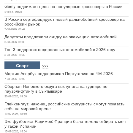
Geely поднимает цены на популярные кроссоверы в России
Вчера, 06:35
В России сертифицируют новый дальнобойный кроссовер на
российский рынок
7-08-2026, 06:44
Депутаты предложили скидку на эвакуацию автомобилей
6-08-2026, 08:30
Топ-3 недорогих подержанных автомобилей в 2026 году
2-08-2026, 11:30
Спорт
>>>
Мартин Авербух поддерживал Португалию на ЧМ-2026
7-08-2026, 19:02
Сборная Ненецкого округа выступила на турнире по
пауэрлифтингу в Сыктывкаре
30-07-2026, 19:50
Глейхенгауз: наконец российские фигуристы смогут показать
себя на мировой арене
19-07-2026, 18:19
Экс-футболист Радимов: Франции было тяжело отбирать мяч
у такой Испании
15-07-2026, 15:54