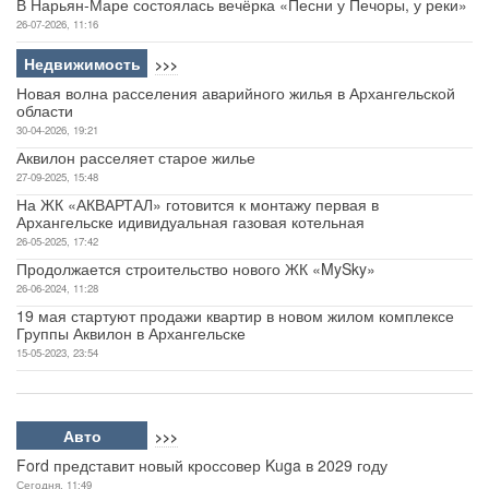
В Нарьян-Маре состоялась вечёрка «Песни у Печоры, у реки»
26-07-2026, 11:16
Недвижимость
>>>
Новая волна расселения аварийного жилья в Архангельской
области
30-04-2026, 19:21
Аквилон расселяет старое жилье
27-09-2025, 15:48
На ЖК «АКВАРТАЛ» готовится к монтажу первая в
Архангельске идивидуальная газовая котельная
26-05-2025, 17:42
Продолжается строительство нового ЖК «MySky»
26-06-2024, 11:28
19 мая стартуют продажи квартир в новом жилом комплексе
Группы Аквилон в Архангельске
15-05-2023, 23:54
Авто
>>>
Ford представит новый кроссовер Kuga в 2029 году
Сегодня, 11:49