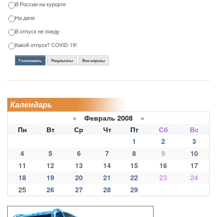
В России на курорте
На даче
В отпуск не поеду
Какой отпуск? COVID-19!
Голосовать
Результаты
Все опросы
Календарь
«
Февраль 2008
»
Пн
Вт
Ср
Чт
Пт
Сб
Вс
1
2
3
4
5
6
7
8
9
10
11
12
13
14
15
16
17
18
19
20
21
22
23
24
25
26
27
28
29