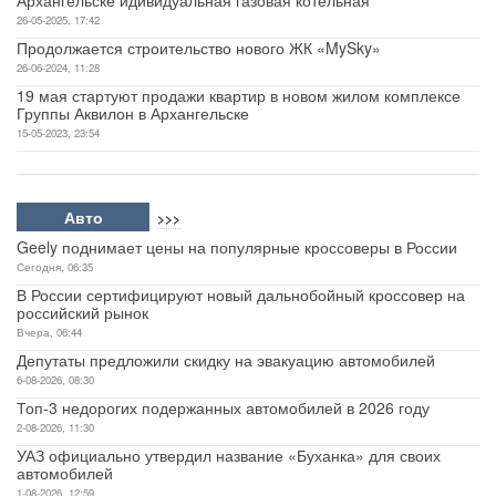
26-05-2025, 17:42
Продолжается строительство нового ЖК «MySky»
26-06-2024, 11:28
19 мая стартуют продажи квартир в новом жилом комплексе
Группы Аквилон в Архангельске
15-05-2023, 23:54
Авто
>>>
Geely поднимает цены на популярные кроссоверы в России
Сегодня, 06:35
В России сертифицируют новый дальнобойный кроссовер на
российский рынок
Вчера, 06:44
Депутаты предложили скидку на эвакуацию автомобилей
6-08-2026, 08:30
Топ-3 недорогих подержанных автомобилей в 2026 году
2-08-2026, 11:30
УАЗ официально утвердил название «Буханка» для своих
автомобилей
1-08-2026, 12:59