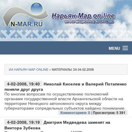
MENU
Главная
ИА НАРЬЯН-МАР ONLINE
» МАТЕРИАЛЫ ЗА 04.02.2008
Политика
4-02-2008, 19:40
Николай Киселев и Валерий Потапенко
Бизнес
поняли друг друга
По многим вопросам по осуществлению полномочий
органами государственной власти Архангельской области на
Общество
территории Ненецкого автономного округа между
губернаторами сопредельных субъектов найдено понимание.
Комментариев: 0 |
Просмотров: 5 391
Культура
4-02-2008, 19:19
Дмитрия Медведева заменят на
Виктора Зубкова
Медиа