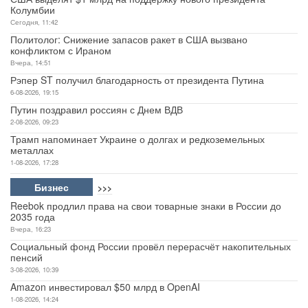
Колумбии
Сегодня, 11:42
Политолог: Снижение запасов ракет в США вызвано
конфликтом с Ираном
Вчера, 14:51
Рэпер ST получил благодарность от президента Путина
6-08-2026, 19:15
Путин поздравил россиян с Днем ВДВ
2-08-2026, 09:23
Трамп напоминает Украине о долгах и редкоземельных
металлах
1-08-2026, 17:28
Бизнес
>>>
Reebok продлил права на свои товарные знаки в России до
2035 года
Вчера, 16:23
Социальный фонд России провёл перерасчёт накопительных
пенсий
3-08-2026, 10:39
Amazon инвестировал $50 млрд в OpenAI
1-08-2026, 14:24