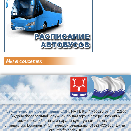
Мы в соцсетях
**Свидетельство о регистрации СМИ
: ИА №ФС 77-30623 от 14.12.2007
Выдано Федеральной службой по надзору в сфере массовых
коммуникаций, связи и охраны культурного наследия.
Гл.редактор: Боровов М.С. Телефон редакции: (8182) 433-885. E-mail:
arh-info@yandex.ru