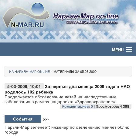
MENU
Главная
ИА НАРЬЯН-МАР ONLINE
» МАТЕРИАЛЫ ЗА 05.03.2009
Политика
5-03-2009, 10:01
За первые два месяца 2009 года в НАО
Бизнес
родилось 102 ребенка
Продолжается обследование детей на наследственные
заболевания в рамках нацпроекта «Здравоохранение».
Общество
Комментариев: 0 |
Просмотров: 4 398
Культура
События
>>>
Нарьян-Мар зеленеет: инженер по озеленению меняет облик
города
Медиа