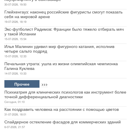
30-07-2026, 19:50
Глейхенгауз: наконец российские фигуристы смогут показать
себя на мировой арене
19-07-2026, 18:19
Экс-футболист Радимов: Франции было тяжело отбирать мяч
у такой Испании
15-07-2026, 15:54
Илья Малинин удивил мир фигурного катания, исполнив
четыре сальто подряд
15-07-2026, 12:33
Печальная утрата: ушла из жизни олимпийская чемпионка
Галина Куклева
14-07-2026, 10:33
Прочее
>>>
Психиатрия для клинических психологов как инструмент более
точной дифференциальной диагностики
Сегодня, 01:10
Как поздравить человека на расстоянии с помощью цветов
31-07-2026, 18:01
Спайдерное остекление фасадов для коммерческих зданий
6-07-2026, 21:57