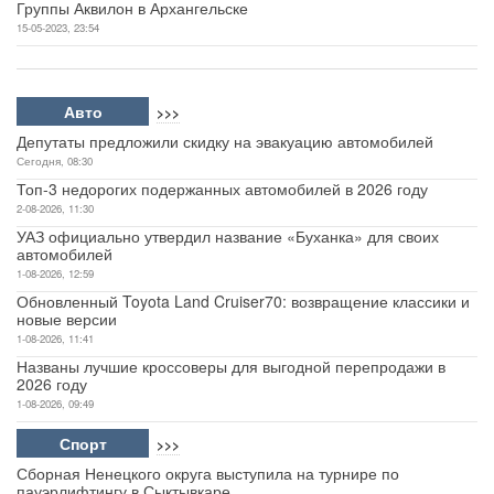
Группы Аквилон в Архангельске
15-05-2023, 23:54
Авто
>>>
Депутаты предложили скидку на эвакуацию автомобилей
Сегодня, 08:30
Топ-3 недорогих подержанных автомобилей в 2026 году
2-08-2026, 11:30
УАЗ официально утвердил название «Буханка» для своих
автомобилей
1-08-2026, 12:59
Обновленный Toyota Land Cruiser70: возвращение классики и
новые версии
1-08-2026, 11:41
Названы лучшие кроссоверы для выгодной перепродажи в
2026 году
1-08-2026, 09:49
Спорт
>>>
Сборная Ненецкого округа выступила на турнире по
пауэрлифтингу в Сыктывкаре