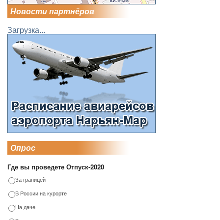
Новости партнёров
Загрузка...
Опрос
Где вы проведете Отпуск-2020
За границей
В России на курорте
На даче