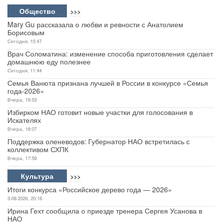
Общество
>>>
Mary Gu рассказала о любви и ревности с Анатолием
Борисовым
Сегодня, 15:47
Врач Соломатина: изменение способа приготовления сделает
домашнюю еду полезнее
Сегодня, 11:44
Семья Ванюта признана лучшей в России в конкурсе «Семья
года-2026»
Вчера, 19:53
Избирком НАО готовит новые участки для голосования в
Искателях
Вчера, 18:07
Поддержка оленеводов: Губернатор НАО встретилась с
коллективом СХПК
Вчера, 17:59
Культура
>>>
Итоги конкурса «Российское дерево года — 2026»
3-08-2026, 20:16
Ирина Гехт сообщила о приезде тренера Сергея Усанова в
НАО