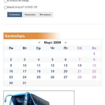
В отпуск не поеду
Какой отпуск? COVID-19!
Голосовать
Результаты
Все опросы
Календарь
«
Март 2009
»
Пн
Вт
Ср
Чт
Пт
Сб
Вс
1
2
3
4
5
6
7
8
9
10
11
12
13
14
15
16
17
18
19
20
21
22
23
24
25
26
27
28
29
30
31