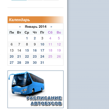
Календарь
«
Январь 2014
»
Пн
Вт
Ср
Чт
Пт
Сб
Вс
1
2
3
4
5
6
7
8
9
10
11
12
13
14
15
16
17
18
19
20
21
22
23
24
25
26
27
28
29
30
31