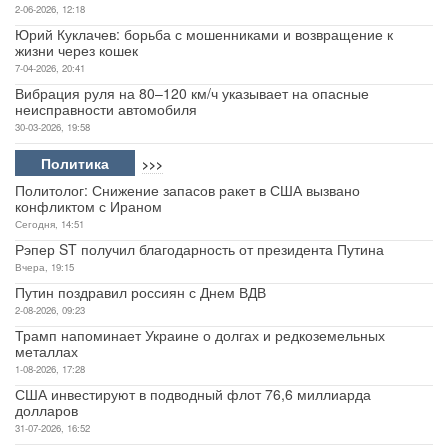
2-06-2026, 12:18
Юрий Куклачев: борьба с мошенниками и возвращение к
жизни через кошек
7-04-2026, 20:41
Вибрация руля на 80–120 км/ч указывает на опасные
неисправности автомобиля
30-03-2026, 19:58
Политика
>>>
Политолог: Снижение запасов ракет в США вызвано
конфликтом с Ираном
Сегодня, 14:51
Рэпер ST получил благодарность от президента Путина
Вчера, 19:15
Путин поздравил россиян с Днем ВДВ
2-08-2026, 09:23
Трамп напоминает Украине о долгах и редкоземельных
металлах
1-08-2026, 17:28
США инвестируют в подводный флот 76,6 миллиарда
долларов
31-07-2026, 16:52