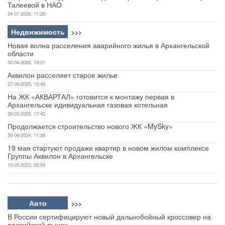
Талеевой в НАО
24-07-2026, 11:26
Недвижимость
>>>
Новая волна расселения аварийного жилья в Архангельской
области
30-04-2026, 19:21
Аквилон расселяет старое жилье
27-09-2025, 15:48
На ЖК «АКВАРТАЛ» готовится к монтажу первая в
Архангельске идивидуальная газовая котельная
26-05-2025, 17:42
Продолжается строительство нового ЖК «MySky»
26-06-2024, 11:28
19 мая стартуют продажи квартир в новом жилом комплексе
Группы Аквилон в Архангельске
15-05-2023, 23:54
Авто
>>>
В России сертифицируют новый дальнобойный кроссовер на
российский рынок