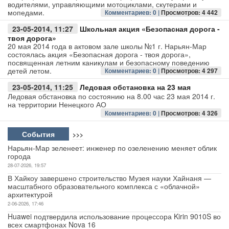
водителями, управляющими мотоциклами, скутерами и
мопедами.
Комментариев: 0 |
Просмотров: 4 442
23-05-2014, 11:27
Школьная акция «Безопасная дорога -
твоя дорога»
20 мая 2014 года в актовом зале школы №1 г. Нарьян-Мар
состоялась акция «Безопасная дорога - твоя дорога»,
посвященная летним каникулам и безопасному поведению
детей летом.
Комментариев: 0 |
Просмотров: 4 297
23-05-2014, 11:25
Ледовая обстановка на 23 мая
Ледовая обстановка по состоянию на 8.00 час 23 мая 2014 г.
на территории Ненецкого АО
Комментариев: 0 |
Просмотров: 4 326
События
>>>
Нарьян-Мар зеленеет: инженер по озеленению меняет облик
города
28-07-2026, 19:57
В Хайкоу завершено строительство Музея науки Хайнаня —
масштабного образовательного комплекса с «облачной»
архитектурой
2-06-2026, 17:46
Huawei подтвердила использование процессора Kirin 9010S во
всех смартфонах Nova 16