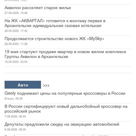
Аквилон расселяет старое жилье
27-09-2025, 15:48
На ЖК «АКВАРТАЛ» готовится к монтажу первая в
Архангельске идивидуальная газовая котельная
26-05-2025, 17:42
Продолжается строительство нового ЖК «MySky»
26-06-2024, 11:28
19 мая стартуют продажи квартир в новом жилом комплексе
Группы Аквилон в Архангельске
15-05-2023, 23:54
Авто
>>>
Geely поднимает цены на популярные кроссоверы в России
Вчера, 06:35
В России сертифицируют новый дальнобойный кроссовер на
российский рынок
7-08-2026, 06:44
Депутаты предложили скидку на эвакуацию автомобилей
6-08-2026, 08:30