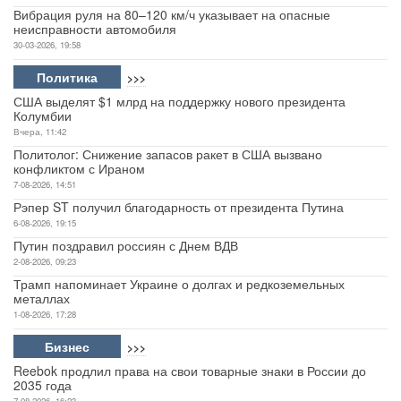
Вибрация руля на 80–120 км/ч указывает на опасные
неисправности автомобиля
30-03-2026, 19:58
Политика
>>>
США выделят $1 млрд на поддержку нового президента
Колумбии
Вчера, 11:42
Политолог: Снижение запасов ракет в США вызвано
конфликтом с Ираном
7-08-2026, 14:51
Рэпер ST получил благодарность от президента Путина
6-08-2026, 19:15
Путин поздравил россиян с Днем ВДВ
2-08-2026, 09:23
Трамп напоминает Украине о долгах и редкоземельных
металлах
1-08-2026, 17:28
Бизнес
>>>
Reebok продлил права на свои товарные знаки в России до
2035 года
7-08-2026, 16:23