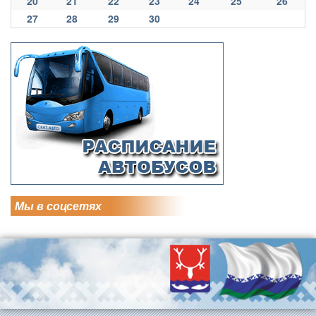
20
21
22
23
24
25
26
27
28
29
30
Мы в соцсетях