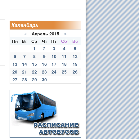
Календарь
«
Апрель 2015
»
Пн
Вт
Ср
Чт
Пт
Сб
Вс
1
2
3
4
5
6
7
8
9
10
11
12
13
14
15
16
17
18
19
20
21
22
23
24
25
26
27
28
29
30