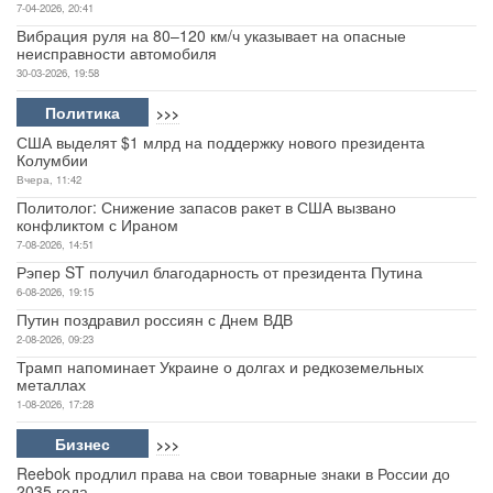
7-04-2026, 20:41
Вибрация руля на 80–120 км/ч указывает на опасные
неисправности автомобиля
30-03-2026, 19:58
Политика
>>>
США выделят $1 млрд на поддержку нового президента
Колумбии
Вчера, 11:42
Политолог: Снижение запасов ракет в США вызвано
конфликтом с Ираном
7-08-2026, 14:51
Рэпер ST получил благодарность от президента Путина
6-08-2026, 19:15
Путин поздравил россиян с Днем ВДВ
2-08-2026, 09:23
Трамп напоминает Украине о долгах и редкоземельных
металлах
1-08-2026, 17:28
Бизнес
>>>
Reebok продлил права на свои товарные знаки в России до
2035 года