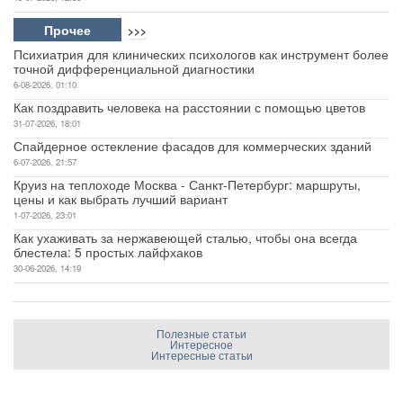
Прочее
>>>
Психиатрия для клинических психологов как инструмент более
точной дифференциальной диагностики
6-08-2026, 01:10
Как поздравить человека на расстоянии с помощью цветов
31-07-2026, 18:01
Спайдерное остекление фасадов для коммерческих зданий
6-07-2026, 21:57
Круиз на теплоходе Москва - Санкт-Петербург: маршруты,
цены и как выбрать лучший вариант
1-07-2026, 23:01
Как ухаживать за нержавеющей сталью, чтобы она всегда
блестела: 5 простых лайфхаков
30-06-2026, 14:19
Полезные статьи
Интересное
Интересные статьи