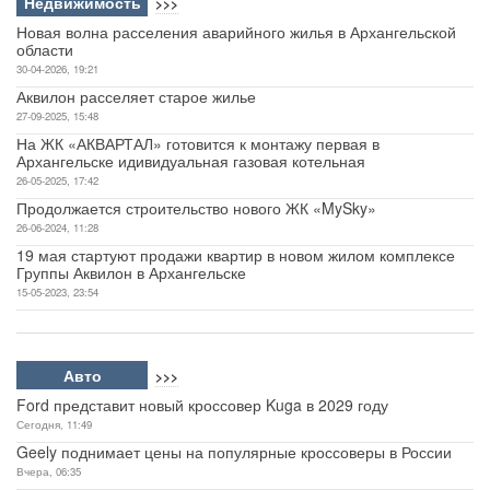
Недвижимость
>>>
Новая волна расселения аварийного жилья в Архангельской
области
30-04-2026, 19:21
Аквилон расселяет старое жилье
27-09-2025, 15:48
На ЖК «АКВАРТАЛ» готовится к монтажу первая в
Архангельске идивидуальная газовая котельная
26-05-2025, 17:42
Продолжается строительство нового ЖК «MySky»
26-06-2024, 11:28
19 мая стартуют продажи квартир в новом жилом комплексе
Группы Аквилон в Архангельске
15-05-2023, 23:54
Авто
>>>
Ford представит новый кроссовер Kuga в 2029 году
Сегодня, 11:49
Geely поднимает цены на популярные кроссоверы в России
Вчера, 06:35