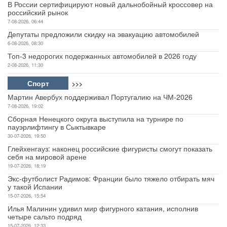
В России сертифицируют новый дальнобойный кроссовер на
российский рынок
7-08-2026, 06:44
Депутаты предложили скидку на эвакуацию автомобилей
6-08-2026, 08:30
Топ-3 недорогих подержанных автомобилей в 2026 году
2-08-2026, 11:30
Спорт
>>>
Мартин Авербух поддерживал Португалию на ЧМ-2026
7-08-2026, 19:02
Сборная Ненецкого округа выступила на турнире по
пауэрлифтингу в Сыктывкаре
30-07-2026, 19:50
Глейхенгауз: наконец российские фигуристы смогут показать
себя на мировой арене
19-07-2026, 18:19
Экс-футболист Радимов: Франции было тяжело отбирать мяч
у такой Испании
15-07-2026, 15:54
Илья Малинин удивил мир фигурного катания, исполнив
четыре сальто подряд
15-07-2026, 12:33