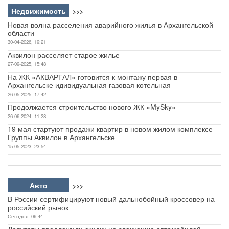
Недвижимость
>>>
Новая волна расселения аварийного жилья в Архангельской
области
30-04-2026, 19:21
Аквилон расселяет старое жилье
27-09-2025, 15:48
На ЖК «АКВАРТАЛ» готовится к монтажу первая в
Архангельске идивидуальная газовая котельная
26-05-2025, 17:42
Продолжается строительство нового ЖК «MySky»
26-06-2024, 11:28
19 мая стартуют продажи квартир в новом жилом комплексе
Группы Аквилон в Архангельске
15-05-2023, 23:54
Авто
>>>
В России сертифицируют новый дальнобойный кроссовер на
российский рынок
Сегодня, 06:44