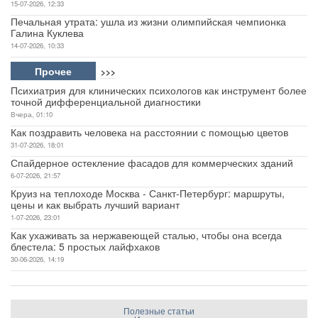
15-07-2026, 12:33
Печальная утрата: ушла из жизни олимпийская чемпионка
Галина Куклева
14-07-2026, 10:33
Прочее
>>>
Психиатрия для клинических психологов как инструмент более
точной дифференциальной диагностики
Вчера, 01:10
Как поздравить человека на расстоянии с помощью цветов
31-07-2026, 18:01
Спайдерное остекление фасадов для коммерческих зданий
6-07-2026, 21:57
Круиз на теплоходе Москва - Санкт-Петербург: маршруты,
цены и как выбрать лучший вариант
1-07-2026, 23:01
Как ухаживать за нержавеющей сталью, чтобы она всегда
блестела: 5 простых лайфхаков
30-06-2026, 14:19
Полезные статьи