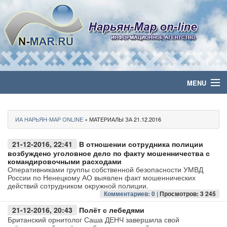
MENU
Главная
ИА НАРЬЯН-МАР ONLINE
» МАТЕРИАЛЫ ЗА 21.12.2016
Политика
21-12-2016, 22:41
В отношении сотрудника полиции
Бизнес
возбуждено уголовное дело по факту мошенничества с
командировочными расходами
Оперативниками группы собственной безопасности УМВД
Общество
России по Ненецкому АО выявлен факт мошеннических
действий сотрудником окружной полиции.
Комментариев: 0 |
Просмотров: 3 245
Культура
21-12-2016, 20:43
Полёт с лебедями
Британский орнитолог Саша ДЕНЧ завершила свой
Медиа