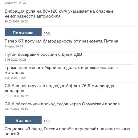
7-04-2026, 20:41
Вибрация руля на 80–120 км/ч указывает на опасные
неисправности автомобиля
30-03-2026, 19:58
Политика
>>>
Рэпер ST получил благодарность от президента Путина
Вчера, 19:15
Путин поздравил россиян с Днем ВДВ
2-08-2026, 09:23
Трамп напоминает Украине о долгах и редкоземельных
металлах
1-08-2026, 17:28
США инвестируют в подводный флот 76,6 миллиарда
долларов
31-07-2026, 16:52
США обеспечили проход судов через Ормузский пролив
29-07-2026, 19:45
Бизнес
>>>
Социальный фонд России провёл перерасчёт накопительных
пенсий