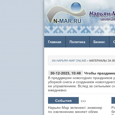
Главная
Политика
Бизнес
ИА НАРЬЯН-МАР ONLINE
» МАТЕРИАЛЫ ЗА 30.
30-12-2023, 10:48
Чтобы праздники
В преддверии новогодних праздников
уборкой снега и созданием новогодне
ее управлением. Вслед за сильными с
ежедневно
События
>>>
Нарьян-Мар зеленеет: инженер
Р
по озеленению меняет облик
б