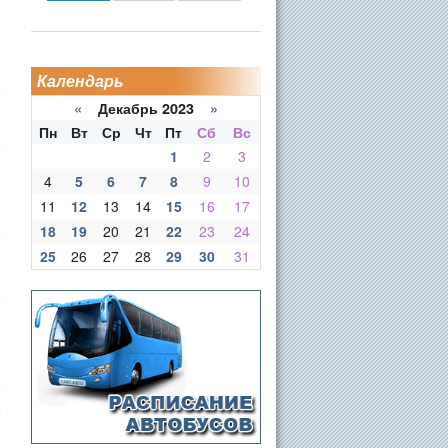
Календарь
«
Декабрь 2023
»
Пн
Вт
Ср
Чт
Пт
Сб
Вс
1
2
3
4
5
6
7
8
9
10
11
12
13
14
15
16
17
18
19
20
21
22
23
24
25
26
27
28
29
30
31