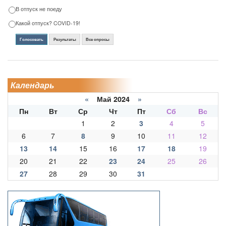
В отпуск не поеду
Какой отпуск? COVID-19!
Голосовать
Результаты
Все опросы
Календарь
«
Май 2024
»
Пн
Вт
Ср
Чт
Пт
Сб
Вс
1
2
3
4
5
6
7
8
9
10
11
12
13
14
15
16
17
18
19
20
21
22
23
24
25
26
27
28
29
30
31