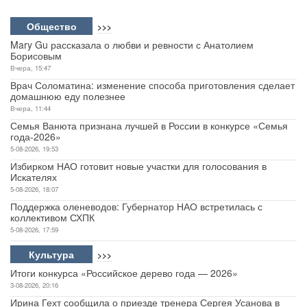
Общество
>>>
Mary Gu рассказала о любви и ревности с Анатолием
Борисовым
Вчера, 15:47
Врач Соломатина: изменение способа приготовления сделает
домашнюю еду полезнее
Вчера, 11:44
Семья Ванюта признана лучшей в России в конкурсе «Семья
года-2026»
5-08-2026, 19:53
Избирком НАО готовит новые участки для голосования в
Искателях
5-08-2026, 18:07
Поддержка оленеводов: Губернатор НАО встретилась с
коллективом СХПК
5-08-2026, 17:59
Культура
>>>
Итоги конкурса «Российское дерево года — 2026»
3-08-2026, 20:16
Ирина Гехт сообщила о приезде тренера Сергея Усанова в