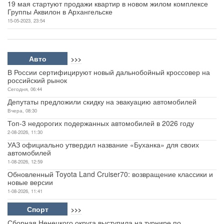
19 мая стартуют продажи квартир в новом жилом комплексе
Группы Аквилон в Архангельске
15-05-2023, 23:54
Авто
>>>
В России сертифицируют новый дальнобойный кроссовер на
российский рынок
Сегодня, 06:44
Депутаты предложили скидку на эвакуацию автомобилей
Вчера, 08:30
Топ-3 недорогих подержанных автомобилей в 2026 году
2-08-2026, 11:30
УАЗ официально утвердил название «Буханка» для своих
автомобилей
1-08-2026, 12:59
Обновленный Toyota Land Cruiser70: возвращение классики и
новые версии
1-08-2026, 11:41
Спорт
>>>
Сборная Ненецкого округа выступила на турнире по