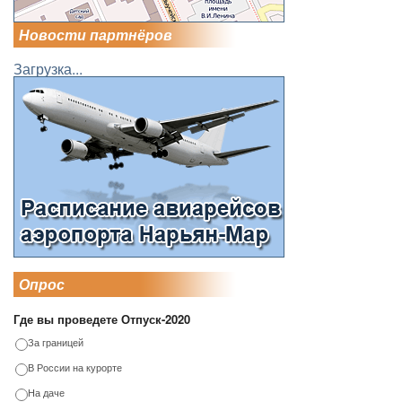
Новости партнёров
Загрузка...
Опрос
Где вы проведете Отпуск-2020
За границей
В России на курорте
На даче