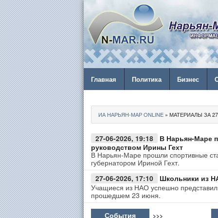
Главная
Политика
Бизнес
ИА НАРЬЯН-МАР ONLINE
» МАТЕРИАЛЫ ЗА 27.
27-06-2026, 19:18
В Нарьян-Маре 
руководством Ирины Гехт
В Нарьян-Маре прошли спортивные ста
губернатором Ириной Гехт.
27-06-2026, 17:10
Школьники из Н
Учащиеся из НАО успешно представили
прошедшем 23 июня.
События
>>>