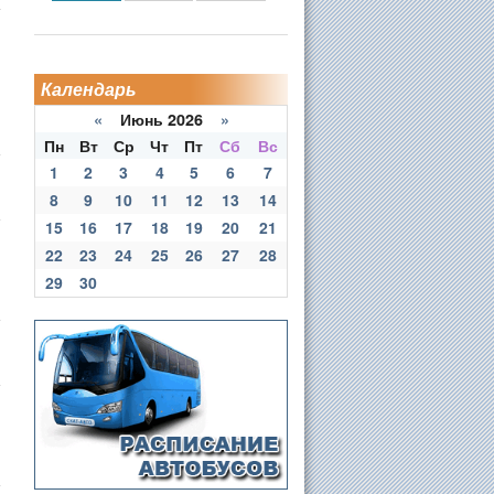
Календарь
«
Июнь 2026
»
Пн
Вт
Ср
Чт
Пт
Сб
Вс
1
2
3
4
5
6
7
8
9
10
11
12
13
14
15
16
17
18
19
20
21
22
23
24
25
26
27
28
29
30