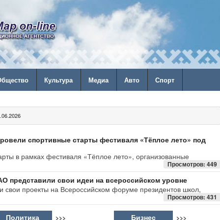
Общество
Культура
Медиа
Авто
Спорт
06.2026
провели спортивные старты фестиваля «Тёплое лето» под
рты в рамках фестиваля «Тёплое лето», организованные
Просмотров: 449
АО представили свои идеи на всероссийском уровне
 свои проекты на Всероссийском форуме президентов школ,
Просмотров: 431
Политика
Бизнес
>>>
>>>