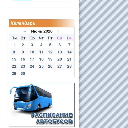
Календарь
«
Июнь 2026
»
Пн
Вт
Ср
Чт
Пт
Сб
Вс
1
2
3
4
5
6
7
8
9
10
11
12
13
14
15
16
17
18
19
20
21
22
23
24
25
26
27
28
29
30