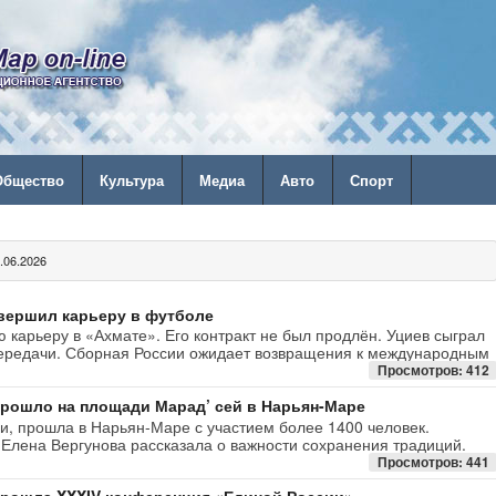
Общество
Культура
Медиа
Авто
Спорт
06.2026
вершил карьеру в футболе
 карьеру в «Ахмате». Его контракт не был продлён. Уциев сыграл
 передачи. Сборная России ожидает возвращения к международным
Просмотров: 412
прошло на площади Марад’ сей в Нарьян-Маре
, прошла в Нарьян-Маре с участием более 1400 человек.
 Елена Вергунова рассказала о важности сохранения традиций.
Просмотров: 441