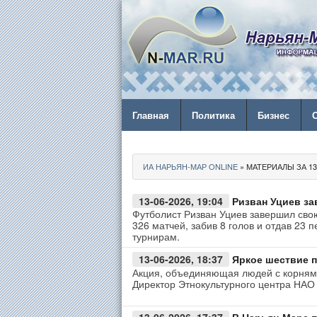
Главная
Политика
Бизнес
ИА НАРЬЯН-МАР ONLINE
» МАТЕРИАЛЫ ЗА 13.
13-06-2026, 19:04
Ризван Уциев за
Футболист Ризван Уциев завершил свою
326 матчей, забив 8 голов и отдав 23
турнирам.
13-06-2026, 18:37
Яркое шествие 
Акция, объединяющая людей с корнями
Директор Этнокультурного центра НАО