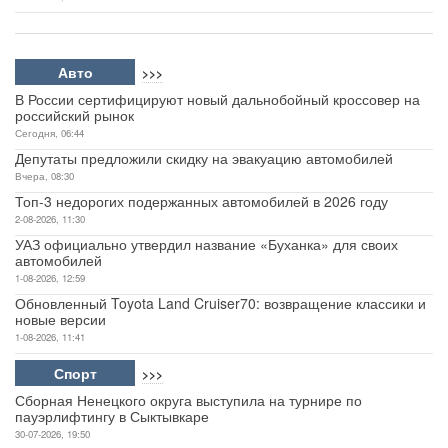
Авто
>>>
В России сертифицируют новый дальнобойный кроссовер на
российский рынок
Сегодня, 06:44
Депутаты предложили скидку на эвакуацию автомобилей
Вчера, 08:30
Топ-3 недорогих подержанных автомобилей в 2026 году
2-08-2026, 11:30
УАЗ официально утвердил название «Буханка» для своих
автомобилей
1-08-2026, 12:59
Обновленный Toyota Land Cruiser70: возвращение классики и
новые версии
1-08-2026, 11:41
Спорт
>>>
Сборная Ненецкого округа выступила на турнире по
пауэрлифтингу в Сыктывкаре
30-07-2026, 19:50