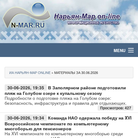
MENU
Главная
ИА НАРЬЯН-МАР ONLINE
» МАТЕРИАЛЫ ЗА 30.06.2026
Политика
30-06-2026, 19:35
В Заполярном районе подготовили
Бизнес
пляж на Голубом озере к купальному сезону
Подробности о подготовке пляжа на Голубом озере:
безопасность, инфраструктура и правила для отдыхающих.
Общество
Просмотров: 427
30-06-2026, 19:34
Команда НАО одержала победу на XVI
Культура
Всероссийском чемпионате по компьютерному
многоборью для пенсионеров
На XVI чемпионате по компьютерному многоборью среди
Медиа