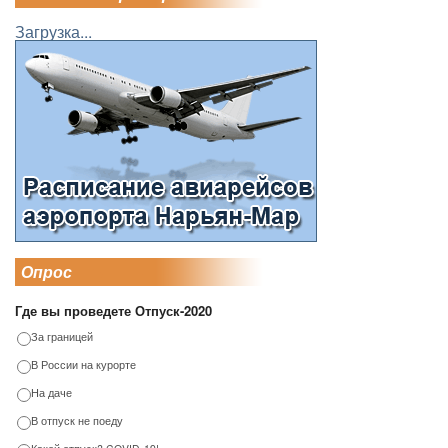
Загрузка...
Опрос
Где вы проведете Отпуск-2020
За границей
В России на курорте
На даче
В отпуск не поеду