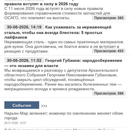
правила вступят в силу в 2026 году
С 11 июля 2026 года вступят в силу новые правила
формирования справочников стоимости запчастей для
ОСАГО, что повлияет на выплаты.
Просмотров: 385
30-06-2026, 14:19
Как ухаживать за нержавеющей
сталью, чтобы она всегда блестела: 5 простых
лайфхаков
Нержавеющая сталь - один из самых практичных материалов
для кухни. Она долговечна, не боится влаги и не вступает в
реакцию с продуктами.
Просмотров: 455
30-06-2026, 11:52
Георгий Губанов: народосбережение
— это экзамен для власти
Мы возвращаемся к разговору с депутатом Архангельского
областного Собрания Георгием Николаевичем Губановым,
чтобы закрыть цикл обсуждений, посвящённых
народосбережению. Ранее мы касались болезненных тем —
миграционного исхода и кризиса рождаемости.
Просмотров: 386
События
>>>
Нарьян-Мар зеленеет: инженер по озеленению меняет облик
города
28-07-2026, 19:57