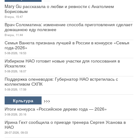
Mary Gu рассказала о любви и ревности с Анатолием
Борисовым
Вчера, 15:47
Врач Соломатина: изменение способа приготовления сделает
домашнюю еду полезнее
Вчера, 11:44
Семья Ванюта признана лучшей в России в конкурсе «Семья
года-2026»
5-08-2026, 19:53
Избирком НАО готовит новые участки для голосования в
Искателях
5-08-2026, 18:07
Поддержка оленеводов: Губернатор НАО встретилась с
коллективом СХПК
5-08-2026, 17:59
Культура
>>>
Итоги конкурса «Российское дерево года — 2026»
3-08-2026, 20:16
Ирина Гехт сообщила о приезде тренера Сергея Усанова в
НАО
28-07-2026, 09:03