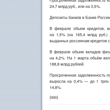
Просроченная задолженность на
24,7 млрд руб., или на 3,5%.
Депозиты банков в Банке России 
В феврале объем кредитов, в
на 1,5% (на 165,4 млрд руб.)
выданных россиянам кредитов со
В феврале объем вкладов физл
на 4,2%. На 1 марта объём вкл
188,8 млрд рублей.
Просроченная задолженность п
выросла на 0,4% — до 1 трлн.
14,8%.
{isto}