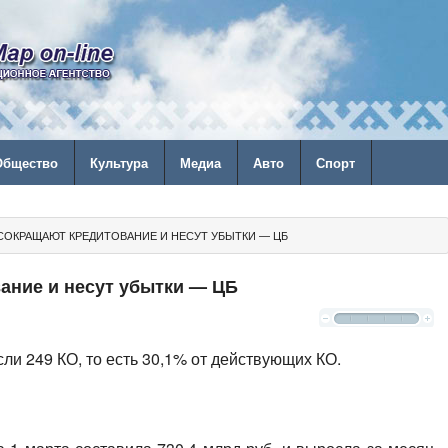
Общество
Культура
Медиа
Авто
Спорт
СОКРАЩАЮТ КРЕДИТОВАНИЕ И НЕСУТ УБЫТКИ — ЦБ
ание и несут убытки — ЦБ
ли 249 КО, то есть 30,1% от действующих КО.