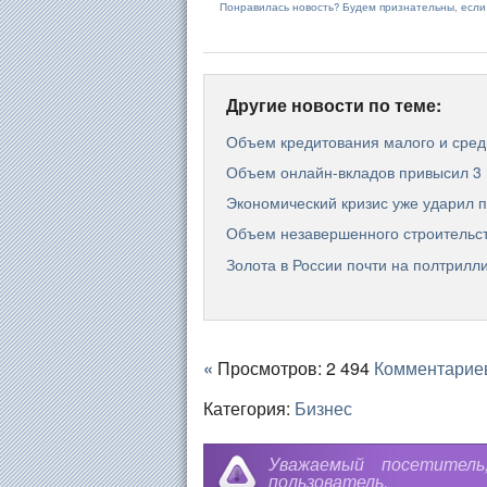
Понравилась новость? Будем признательны, есл
Другие новости по теме:
Объем кредитования малого и средн
Объем онлайн-вкладов привысил 3 
Экономический кризис уже ударил 
Объем незавершенного строительст
Золота в России почти на полтрил
«
Просмотров: 2 494
Комментарие
Категория:
Бизнес
Уважаемый посетител
пользователь.