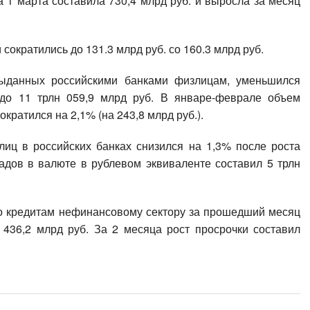
 1 марта составила 730,4 млрд руб. и выросла за месяц
сократились до 131.3 млрд руб. со 160.3 млрд руб.
ыданных российскими банками физлицам, уменьшился
 до 11 трлн 059,9 млрд руб. В январе-феврале объем
кратился на 2,1% (на 243,8 млрд руб.).
иц в российских банках снизился на 1,3% после роста
адов в валюте в рублевом эквиваленте составил 5 трлн
о кредитам нефинансовому сектору за прошедший месяц
 436,2 млрд руб. За 2 месяца рост просрочки составил