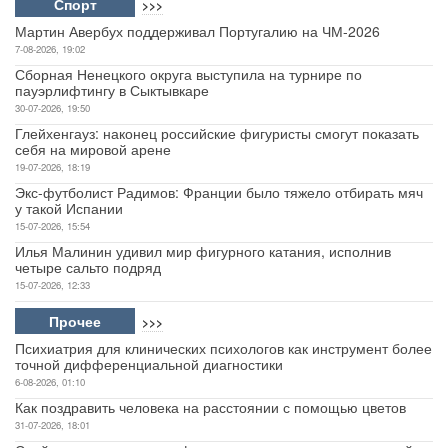
Спорт
>>>
Мартин Авербух поддерживал Португалию на ЧМ-2026
7-08-2026, 19:02
Сборная Ненецкого округа выступила на турнире по
пауэрлифтингу в Сыктывкаре
30-07-2026, 19:50
Глейхенгауз: наконец российские фигуристы смогут показать
себя на мировой арене
19-07-2026, 18:19
Экс-футболист Радимов: Франции было тяжело отбирать мяч
у такой Испании
15-07-2026, 15:54
Илья Малинин удивил мир фигурного катания, исполнив
четыре сальто подряд
15-07-2026, 12:33
Прочее
>>>
Психиатрия для клинических психологов как инструмент более
точной дифференциальной диагностики
6-08-2026, 01:10
Как поздравить человека на расстоянии с помощью цветов
31-07-2026, 18:01