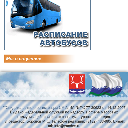
Мы в соцсетях
**Свидетельство о регистрации СМИ
: ИА №ФС 77-30623 от 14.12.2007
Выдано Федеральной службой по надзору в сфере массовых
коммуникаций, связи и охраны культурного наследия.
Гл.редактор: Боровов М.С. Телефон редакции: (8182) 433-885. E-mail:
arh-info@yandex.ru