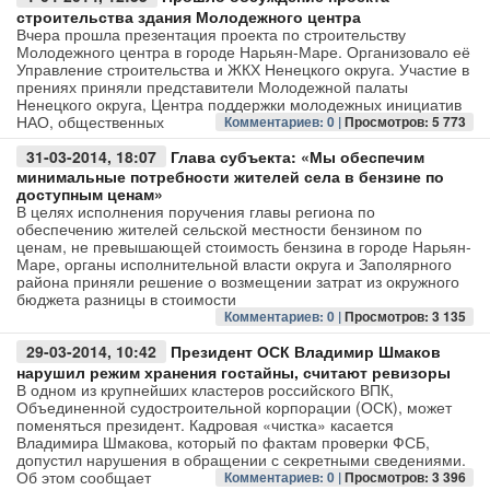
строительства здания Молодежного центра
Вчера прошла презентация проекта по строительству
Молодежного центра в городе Нарьян-Маре. Организовало её
Управление строительства и ЖКХ Ненецкого округа. Участие в
прениях приняли представители Молодежной палаты
Ненецкого округа, Центра поддержки молодежных инициатив
НАО, общественных
Комментариев: 0 |
Просмотров: 5 773
31-03-2014, 18:07
Глава субъекта: «Мы обеспечим
минимальные потребности жителей села в бензине по
доступным ценам»
В целях исполнения поручения главы региона по
обеспечению жителей сельской местности бензином по
ценам, не превышающей стоимость бензина в городе Нарьян-
Маре, органы исполнительной власти округа и Заполярного
района приняли решение о возмещении затрат из окружного
бюджета разницы в стоимости
Комментариев: 0 |
Просмотров: 3 135
29-03-2014, 10:42
Президент ОСК Владимир Шмаков
нарушил режим хранения гостайны, считают ревизоры
В одном из крупнейших кластеров российского ВПК,
Объединенной судостроительной корпорации (ОСК), может
поменяться президент. Кадровая «чистка» касается
Владимира Шмакова, который по фактам проверки ФСБ,
допустил нарушения в обращении с секретными сведениями.
Об этом сообщает
Комментариев: 0 |
Просмотров: 3 396