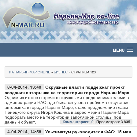
MENU
Главная
ИА НАРЬЯН-МАР ONLINE
»
БИЗНЕС
» СТРАНИЦА 123
Политика
8-04-2014, 13:40
Окружные власти поддержат проект
Бизнес
создания авторынка на территории города Нарьян-Мара
Одним из итогов встречи с окружными предпринимателями в
администрации НАО, где была озвучена проблема отсутствия
Общество
авторынка в городе Нарьян-Маре, стало предложение главы
Ненецкого округа Игоря Кошина в адрес мэрии Нарьян-Мара
подобрать место на территории заполярной столицы под
Культура
данный объект.
Комментариев: 0 |
Просмотров: 3 835
4-04-2014, 14:58
Ультиматум руководителя ФАС: 15 мая
Медиа