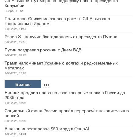
США выделят $1 млрд на поддержку нового президента
Колумбии
Вчера, 11:42
Политолог: Снижение запасов ракет в США вызвано
конфликтом с Ираном
7-08-2026, 14:51
Рэпер ST получил благодарность от президента Путина
6-08-2026, 19:15
Путин поздравил россиян с Днем ВДВ
2-08-2026, 09:23
Трамп напоминает Украине о долгах и редкоземельных
металлах
1-08-2026, 17:28
Бизнес
>>>
Reebok продлил права на свои товарные знаки в России до
2035 года
7-08-2026, 16:23
Социальный фонд России провёл перерасчёт накопительных
пенсий
3-08-2026, 10:39
Amazon инвестировал $50 млрд в OpenAI
1-08-2026, 14:24