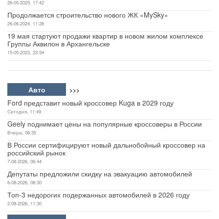
26-05-2025, 17:42
Продолжается строительство нового ЖК «MySky»
26-06-2024, 11:28
19 мая стартуют продажи квартир в новом жилом комплексе
Группы Аквилон в Архангельске
15-05-2023, 23:54
Авто
>>>
Ford представит новый кроссовер Kuga в 2029 году
Сегодня, 11:49
Geely поднимает цены на популярные кроссоверы в России
Вчера, 06:35
В России сертифицируют новый дальнобойный кроссовер на
российский рынок
7-08-2026, 06:44
Депутаты предложили скидку на эвакуацию автомобилей
6-08-2026, 08:30
Топ-3 недорогих подержанных автомобилей в 2026 году
2-08-2026, 11:30