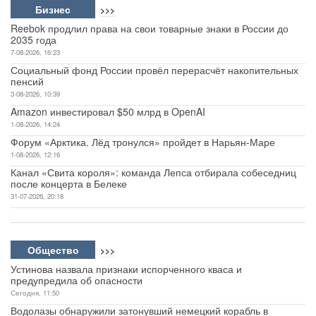
Бизнес
>>>
Reebok продлил права на свои товарные знаки в России до
2035 года
7-08-2026, 16:23
Социальный фонд России провёл перерасчёт накопительных
пенсий
3-08-2026, 10:39
Amazon инвестировал $50 млрд в OpenAI
1-08-2026, 14:24
Форум «Арктика. Лёд тронулся» пройдет в Нарьян-Маре
1-08-2026, 12:16
Канал «Свита короля»: команда Лепса отбирала собеседниц
после концерта в Белеке
31-07-2026, 20:18
Общество
>>>
Устинова назвала признаки испорченного кваса и
предупредила об опасности
Сегодня, 11:50
Водолазы обнаружили затонувший немецкий корабль в