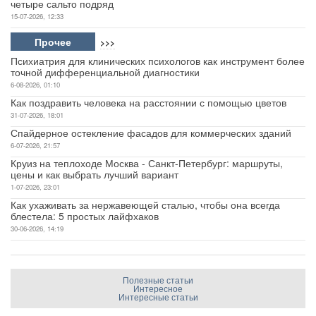
четыре сальто подряд
15-07-2026, 12:33
Прочее
>>>
Психиатрия для клинических психологов как инструмент более
точной дифференциальной диагностики
6-08-2026, 01:10
Как поздравить человека на расстоянии с помощью цветов
31-07-2026, 18:01
Спайдерное остекление фасадов для коммерческих зданий
6-07-2026, 21:57
Круиз на теплоходе Москва - Санкт-Петербург: маршруты,
цены и как выбрать лучший вариант
1-07-2026, 23:01
Как ухаживать за нержавеющей сталью, чтобы она всегда
блестела: 5 простых лайфхаков
30-06-2026, 14:19
Полезные статьи
Интересное
Интересные статьи