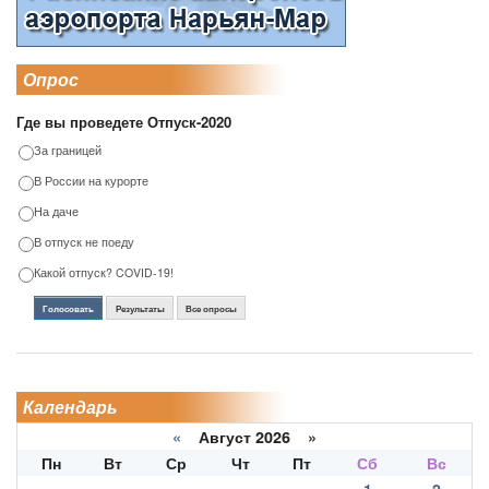
Опрос
Где вы проведете Отпуск-2020
За границей
В России на курорте
На даче
В отпуск не поеду
Какой отпуск? COVID-19!
Голосовать
Результаты
Все опросы
Календарь
«
Август 2026 »
Пн
Вт
Ср
Чт
Пт
Сб
Вс