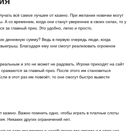
ия
учать всё самое лучшее от казино. При желании новички могут
 А со временем, когда они станут увереннее в своих силах, то у
я за главный приз. Это удобно, легко и просто.
ную денежную сумму? Ведь в первую очередь люди, когда
 выигрыш. Благодаря ему они смогут реализовать огромное
реальным и это не может не радовать. Игроки приходят на сайт
 сражаются за главный приз. После этого им становиться
ли в этот раз им повезёт, то они смогут быстро вывести
казино. Важно помнить одно, чтобы играть в платные слоты
я. Никаких других ограничений нет.
аться самыми яркими и незабываемыми играми и в этом нет