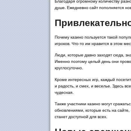
Благодаря огромному количеству разно
душе. Ежедневно сайт пополняется нов
Привлекательно
Почему казино пользуется такой попул
игроков. Что-то им нравится в этом ме
Люди, которые давно заходят сюда, зн
Именно поэтому целый день они прово
круглосуточно.
Кроме интересных игр, каждый посети
и радость, и смех, и веселье. Здесь вс
чудесная.
Также участники казино могут сражатьс
обновлениями, которые есть на сайте,
станет доступной для всех.