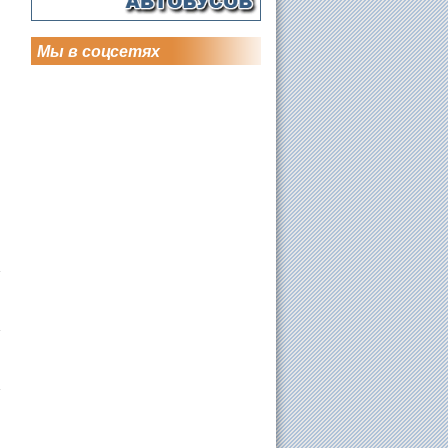
Мы в соцсетях