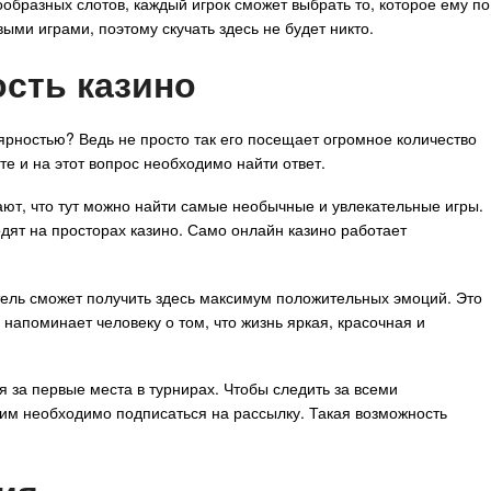
образных слотов, каждый игрок сможет выбрать то, которое ему по
ыми играми, поэтому скучать здесь не будет никто.
сть казино
ярностью? Ведь не просто так его посещает огромное количество
сте и на этот вопрос необходимо найти ответ.
ают, что тут можно найти самые необычные и увлекательные игры.
дят на просторах казино. Само онлайн казино работает
тель сможет получить здесь максимум положительных эмоций. Это
е напоминает человеку о том, что жизнь яркая, красочная и
я за первые места в турнирах. Чтобы следить за всеми
 им необходимо подписаться на рассылку. Такая возможность