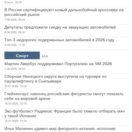
Вчера, 06:35
В России сертифицируют новый дальнобойный кроссовер на
российский рынок
7-08-2026, 06:44
Депутаты предложили скидку на эвакуацию автомобилей
6-08-2026, 08:30
Топ-3 недорогих подержанных автомобилей в 2026 году
2-08-2026, 11:30
Спорт
>>>
Мартин Авербух поддерживал Португалию на ЧМ-2026
7-08-2026, 19:02
Сборная Ненецкого округа выступила на турнире по
пауэрлифтингу в Сыктывкаре
30-07-2026, 19:50
Глейхенгауз: наконец российские фигуристы смогут показать
себя на мировой арене
19-07-2026, 18:19
Экс-футболист Радимов: Франции было тяжело отбирать мяч
у такой Испании
15-07-2026, 15:54
Илья Малинин удивил мир фигурного катания, исполнив