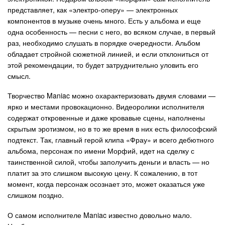
представляет, как «электро-оперу» — электронных
компонентов в музыке очень много. Есть у альбома и еще
одна особенность — песни с него, во всяком случае, в первый
раз, необходимо слушать в порядке очередности. Альбом
обладает стройной сюжетной линией, и если отклониться от
этой рекомендации, то будет затруднительно уловить его
смысл.
Творчество Maniac можно охарактеризовать двумя словами —
ярко и местами провокационно. Видеоролики исполнителя
содержат откровенные и даже кровавые сцены, наполнены
скрытым эротизмом, но в то же время в них есть философский
подтекст. Так, главный герой клипа «Фрау» и всего дебютного
альбома, персонаж по имени Морфий, идет на сделку с
таинственной силой, чтобы заполучить деньги и власть — но
платит за это слишком высокую цену. К сожалению, в тот
момент, когда персонаж осознает это, может оказаться уже
слишком поздно.
О самом исполнителе Maniac известно довольно мало.