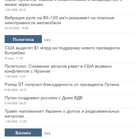
жизни через кошек
7-04-2026, 20:41
Вибрация руля на 80–120 км/ч указывает на опасные
неисправности автомобиля
30-03-2026, 19:58
Политика
>>>
США выделят $1 млрд на поддержку нового президента
Колумбии
Вчера, 11:42
Политолог: Снижение запасов ракет в США вызвано
конфликтом с Ираном
7-08-2026, 14:51
Рэпер ST получил благодарность от президента Путина
6-08-2026, 19:15
Путин поздравил россиян с Днем ВДВ
2-08-2026, 09:23
Трамп напоминает Украине о долгах и редкоземельных
металлах
1-08-2026, 17:28
Бизнес
>>>