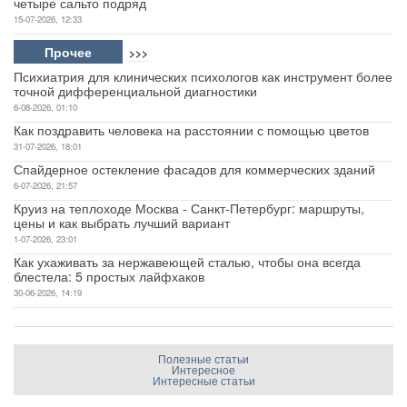
четыре сальто подряд
15-07-2026, 12:33
Прочее
>>>
Психиатрия для клинических психологов как инструмент более
точной дифференциальной диагностики
6-08-2026, 01:10
Как поздравить человека на расстоянии с помощью цветов
31-07-2026, 18:01
Спайдерное остекление фасадов для коммерческих зданий
6-07-2026, 21:57
Круиз на теплоходе Москва - Санкт-Петербург: маршруты,
цены и как выбрать лучший вариант
1-07-2026, 23:01
Как ухаживать за нержавеющей сталью, чтобы она всегда
блестела: 5 простых лайфхаков
30-06-2026, 14:19
Полезные статьи
Интересное
Интересные статьи