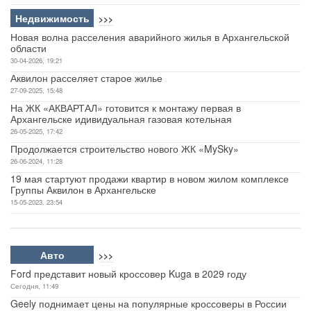
Недвижимость
>>>
Новая волна расселения аварийного жилья в Архангельской
области
30-04-2026, 19:21
Аквилон расселяет старое жилье
27-09-2025, 15:48
На ЖК «АКВАРТАЛ» готовится к монтажу первая в
Архангельске идивидуальная газовая котельная
26-05-2025, 17:42
Продолжается строительство нового ЖК «MySky»
26-06-2024, 11:28
19 мая стартуют продажи квартир в новом жилом комплексе
Группы Аквилон в Архангельске
15-05-2023, 23:54
Авто
>>>
Ford представит новый кроссовер Kuga в 2029 году
Сегодня, 11:49
Geely поднимает цены на популярные кроссоверы в России