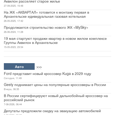
Аквилон расселяет старое жилье
27-09-2025, 15:48
На ЖК «АКВАРТАЛ» готовится к монтажу первая в
Архангельске идивидуальная газовая котельная
26-05-2025, 17:42
Продолжается строительство нового ЖК «MySky»
26-06-2024, 11:28
19 мая стартуют продажи квартир в новом жилом комплексе
Группы Аквилон в Архангельске
15-05-2023, 23:54
Авто
>>>
Ford представит новый кроссовер Kuga в 2029 году
Сегодня, 11:49
Geely поднимает цены на популярные кроссоверы в России
Вчера, 06:35
В России сертифицируют новый дальнобойный кроссовер на
российский рынок
7-08-2026, 06:44
Депутаты предложили скидку на эвакуацию автомобилей