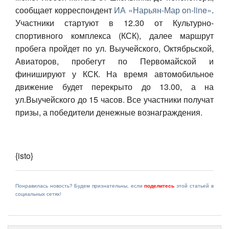
сообщает корреспондент
ИА «Нарьян-Мар on-line»
.
Авто
Участники стартуют в 12.30 от Культурно-
спортивного комплекса (КСК), далее маршрут
Спорт
пробега пройдет по ул. Выучейского, Октябрьской,
Авиаторов, пробегут по Первомайской и
Контакты
финишируют у КСК. На время автомобильное
движение будет перекрыто до 13.00, а на
ул.Выучейского до 15 часов. Все участники получат
призы, а победители денежные вознаграждения.
{isto}
Понравилась новость? Будем признательны, если
поделитесь
этой статьей в
социальных сетях!