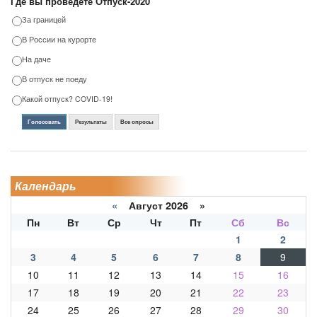
Где вы проведете Отпуск-2020
За границей
В России на курорте
На даче
В отпуск не поеду
Какой отпуск? COVID-19!
Голосовать
Результаты
Все опросы
Календарь
«
Август 2026 »
Пн
Вт
Ср
Чт
Пт
Сб
Вс
1
2
3
4
5
6
7
8
9
10
11
12
13
14
15
16
17
18
19
20
21
22
23
24
25
26
27
28
29
30