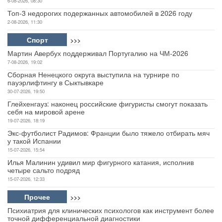
6-08-2026, 08:30
Топ-3 недорогих подержанных автомобилей в 2026 году
2-08-2026, 11:30
Спорт
>>>
Мартин Авербух поддерживал Португалию на ЧМ-2026
7-08-2026, 19:02
Сборная Ненецкого округа выступила на турнире по
пауэрлифтингу в Сыктывкаре
30-07-2026, 19:50
Глейхенгауз: наконец российские фигуристы смогут показать
себя на мировой арене
19-07-2026, 18:19
Экс-футболист Радимов: Франции было тяжело отбирать мяч
у такой Испании
15-07-2026, 15:54
Илья Малинин удивил мир фигурного катания, исполнив
четыре сальто подряд
15-07-2026, 12:33
Прочее
>>>
Психиатрия для клинических психологов как инструмент более
точной дифференциальной диагностики