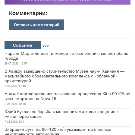
Комментарии:
Оставить комментарий
События
>>>
Нарьян-Мар зеленеет: инженер по озеленению меняет облик
города
28-07-2026, 19:57
В Хайкоу завершено строительство Музея науки Хайнаня —
масштабного образовательного комплекса с «облачной»
архитектурой
2-06-2026, 17:46
Huawei подтвердила использование процессора Kirin 9010S во
всех смартфонах Nova 16
2-06-2026, 12:18
Юрий Куклачев: борьба с мошенниками и возвращение к
жизни через кошек
7-04-2026, 20:41
Вибрация руля на 80–120 км/ч указывает на опасные
неисправности автомобиля