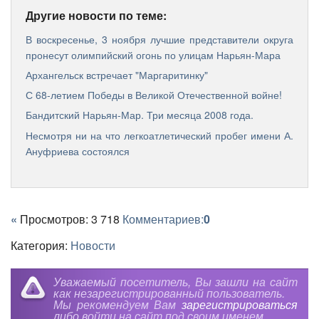
Другие новости по теме:
В воскресенье, 3 ноября лучшие представители округа
пронесут олимпийский огонь по улицам Нарьян-Мара
Архангельск встречает "Маргаритинку"
С 68-летием Победы в Великой Отечественной войне!
Бандитский Нарьян-Мар. Три месяца 2008 года.
Несмотря ни на что легкоатлетический пробег имени А.
Ануфриева состоялся
«
Просмотров: 3 718
Комментариев:
0
Категория:
Новости
Уважаемый посетитель, Вы зашли на сайт
как незарегистрированный пользователь.
Мы рекомендуем Вам
зарегистрироваться
либо войти на сайт под своим именем.