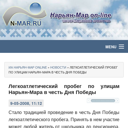
MENU
Главная
ИА НАРЬЯН-МАР ONLINE
»
НОВОСТИ
» ЛЕГКОАТЛЕТИЧЕСКИЙ ПРОБЕГ
Политика
ПО УЛИЦАМ НАРЬЯН-МАРА В ЧЕСТЬ ДНЯ ПОБЕДЫ
Легкоатлетический пробег по улицам
Бизнес
Нарьян-Мара в честь Дня Победы
Общество
9-05-2008, 11:12
Культура
Стало традицией проведение в честь Дня Победы
легкоатлетического пробега. Принять в нем участие
Медиа
может любой житель от школьника до пенсионера,