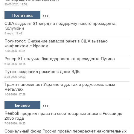
30-03-2026, 19:58
Политика
>>>
США выделят $1 млрд на поддержку нового президента
Колумбии
Вчера, 11:42
Политолог: Снижение запасов ракет в США вызвано
конфликтом с Ираном
7-08-2026, 14:51
Рэпер ST получил благодарность от президента Путина
6-08-2026, 19:15
Путин поздравил россиян с Днем ВДВ
2-08-2026, 09:23
Трамп напоминает Украине о долгах и редкоземельных
металлах
1-08-2026, 17:28
Бизнес
>>>
Reebok продлил права на свои товарные знаки в России до
2035 года
7-08-2026, 16:23
Социальный фонд России провёл перерасчёт накопительных