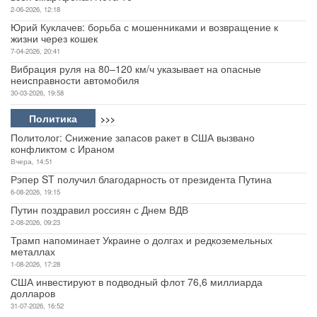
2-06-2026, 12:18
Юрий Куклачев: борьба с мошенниками и возвращение к
жизни через кошек
7-04-2026, 20:41
Вибрация руля на 80–120 км/ч указывает на опасные
неисправности автомобиля
30-03-2026, 19:58
Политика
>>>
Политолог: Снижение запасов ракет в США вызвано
конфликтом с Ираном
Вчера, 14:51
Рэпер ST получил благодарность от президента Путина
6-08-2026, 19:15
Путин поздравил россиян с Днем ВДВ
2-08-2026, 09:23
Трамп напоминает Украине о долгах и редкоземельных
металлах
1-08-2026, 17:28
США инвестируют в подводный флот 76,6 миллиарда
долларов
31-07-2026, 16:52