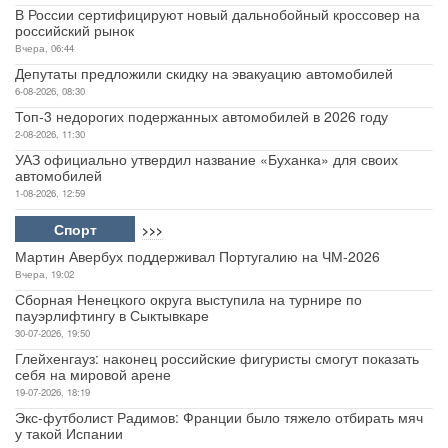
В России сертифицируют новый дальнобойный кроссовер на
российский рынок
Вчера, 06:44
Депутаты предложили скидку на эвакуацию автомобилей
6-08-2026, 08:30
Топ-3 недорогих подержанных автомобилей в 2026 году
2-08-2026, 11:30
УАЗ официально утвердил название «Буханка» для своих
автомобилей
1-08-2026, 12:59
Спорт
>>>
Мартин Авербух поддерживал Португалию на ЧМ-2026
Вчера, 19:02
Сборная Ненецкого округа выступила на турнире по
пауэрлифтингу в Сыктывкаре
30-07-2026, 19:50
Глейхенгауз: наконец российские фигуристы смогут показать
себя на мировой арене
19-07-2026, 18:19
Экс-футболист Радимов: Франции было тяжело отбирать мяч
у такой Испании