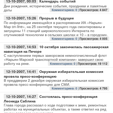
13-10-2007, 00:03
Календарь событий
Дни рождения, исторические события, праздники и памятные
даты
Комментариев: 0 |
Просмотров: 4 847
12-10-2007, 15:26
Прорыв в будущее
По информации имеющейся в распоряжении ИА «Нарьян-
Мар on-line», на 25 сентября текущего года смонтированы и
запущены 11 станций широкополосного Интернета по
спутниковой технологии в сельских школах и 10 – в городских.
Комментариев: 0 |
Просмотров: 4 005
12-10-2007, 14:53
10 октября закончилась пассажирская
навигация на Печоре
С наступлением первых заморозков немногочисленный флот
«Нарьян-Марской транспортной компании» завершил свою
работу на реке.
Комментариев: 0 |
Просмотров: 19 112
12-10-2007, 14:41
Окружная избирательная комиссия
провела пресс-конференцию
В преддверии 2 декабря окружная избирательная комиссия
провела пресс-конференцию для СМИ.
Комментариев: 0 |
Просмотров: 4 795
12-10-2007, 14:27
Состоялась пресс-конференция
Леонида Саблина
Глава города рассказал о ходе подготовки к зиме, ремонтных
работах на муниципальных объектах, а также ответил на ряд