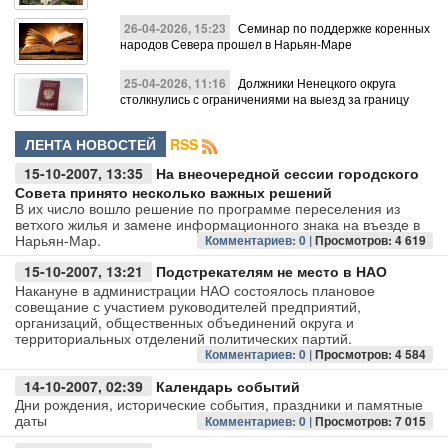
26-04-2026, 15:23
Семинар по поддержке коренных
народов Севера прошел в Нарьян-Маре
25-04-2026, 11:16
Должники Ненецкого округа
столкнулись с ограничениями на выезд за границу
ЛЕНТА НОВОСТЕЙ
RSS
15-10-2007, 13:35
На внеочередной сессии городского
Совета принято несколько важных решений
В их число вошло решение по программе переселения из
ветхого жилья и замене информационного знака на въезде в
Нарьян-Мар.
Комментариев: 0 |
Просмотров: 4 619
15-10-2007, 13:21
Подстрекателям не место в НАО
Накануне в администрации НАО состоялось плановое
совещание с участием руководителей предприятий,
организаций, общественных объединений округа и
территориальных отделений политических партий.
Комментариев: 0 |
Просмотров: 4 584
14-10-2007, 02:39
Календарь событий
Дни рождения, исторические события, праздники и памятные
даты
Комментариев: 0 |
Просмотров: 7 015