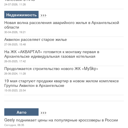
24-07-2026, 11:26
Недвижимость
>>>
Новая волна расселения аварийного жилья в Архангельской
области
30-04-2026, 19:21
Аквилон расселяет старое жилье
27-09-2025, 15:48
На ЖК «АКВАРТАЛ» готовится к монтажу первая в
Архангельске идивидуальная газовая котельная
26-05-2025, 17:42
Продолжается строительство нового ЖК «MySky»
26-06-2024, 11:28
19 мая стартуют продажи квартир в новом жилом комплексе
Группы Аквилон в Архангельске
15-05-2023, 23:54
Авто
>>>
Geely поднимает цены на популярные кроссоверы в России
Сегодня, 06:35