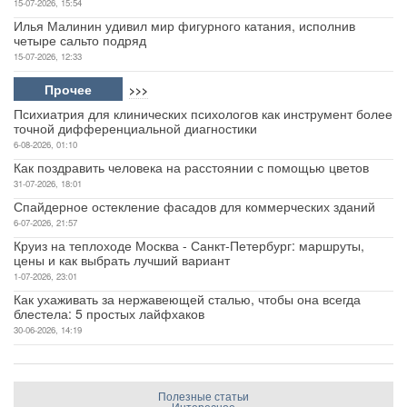
15-07-2026, 15:54
Илья Малинин удивил мир фигурного катания, исполнив
четыре сальто подряд
15-07-2026, 12:33
Прочее
>>>
Психиатрия для клинических психологов как инструмент более
точной дифференциальной диагностики
6-08-2026, 01:10
Как поздравить человека на расстоянии с помощью цветов
31-07-2026, 18:01
Спайдерное остекление фасадов для коммерческих зданий
6-07-2026, 21:57
Круиз на теплоходе Москва - Санкт-Петербург: маршруты,
цены и как выбрать лучший вариант
1-07-2026, 23:01
Как ухаживать за нержавеющей сталью, чтобы она всегда
блестела: 5 простых лайфхаков
30-06-2026, 14:19
Полезные статьи
Интересное