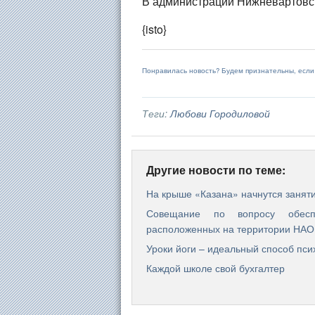
В администрации Нижневартовска
{isto}
Понравилась новость? Будем признательны, есл
Теги:
Любови Городиловой
Другие новости по теме:
На крыше «Казана» начнутся заняти
Совещание по вопросу обеспе
расположенных на территории НАО
Уроки йоги – идеальный способ пси
Каждой школе свой бухгалтер