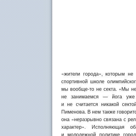
«жители города», которым не 
спортивной школе олимпийског
мы вообще-то не секта. «Мы не
не занимаемся — йога уже 
и не считается никакой сект
Пименова. В нем также говоритс
она «неразрывно связана с рел
характер». Исполняющая об
и молодежной политике горо