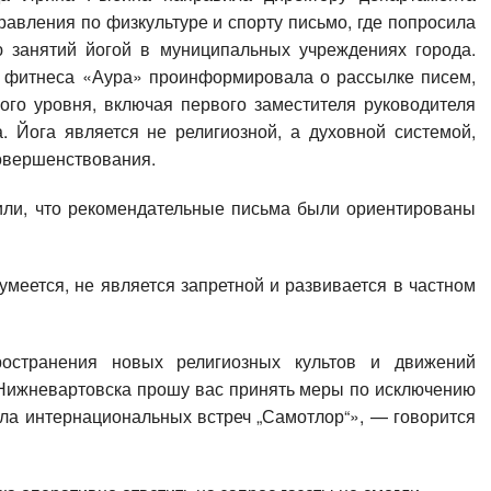
авления по физкультуре и спорту письмо, где попросила
 занятий йогой в муниципальных учреждениях города.
и фитнеса «Аура» проинформировала о рассылке писем,
ого уровня, включая первого заместителя руководителя
. Йога является не религиозной, а духовной системой,
овершенствования.
или, что рекомендательные письма были ориентированы
умеется, не является запретной и развивается в частном
остранения новых религиозных культов и движений
Нижневартовска прошу вас принять меры по исключению
ала интернациональных встреч „Самотлор“», — говорится