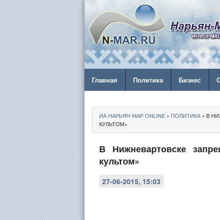
Главная
Политика
Бизнес
ИА НАРЬЯН-МАР ONLINE
»
ПОЛИТИКА
» В Н
КУЛЬТОМ»
В Нижневартовске запре
культом»
27-06-2015, 15:03