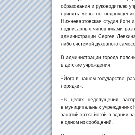
образования и руководителю упр
принять меры по недопущению
Нижневартовская студия йоги 
подписанных чиновниками разн
администрации Сергея Левкина
либо системой духовного самос
В администрации города поясн
в детские учреждения.
«Йога в нашем государстве, раз
порядке».
«В целях недопущения распр
в муниципальных учреждениях 
занятий хатха-йогой в здании з
в одном из сообщений.