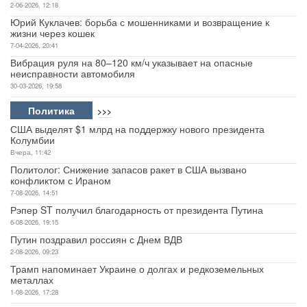
2-06-2026, 12:18
Юрий Куклачев: борьба с мошенниками и возвращение к
жизни через кошек
7-04-2026, 20:41
Вибрация руля на 80–120 км/ч указывает на опасные
неисправности автомобиля
30-03-2026, 19:58
Политика
>>>
США выделят $1 млрд на поддержку нового президента
Колумбии
Вчера, 11:42
Политолог: Снижение запасов ракет в США вызвано
конфликтом с Ираном
7-08-2026, 14:51
Рэпер ST получил благодарность от президента Путина
6-08-2026, 19:15
Путин поздравил россиян с Днем ВДВ
2-08-2026, 09:23
Трамп напоминает Украине о долгах и редкоземельных
металлах
1-08-2026, 17:28