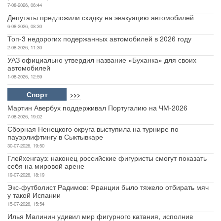
7-08-2026, 06:44
Депутаты предложили скидку на эвакуацию автомобилей
6-08-2026, 08:30
Топ-3 недорогих подержанных автомобилей в 2026 году
2-08-2026, 11:30
УАЗ официально утвердил название «Буханка» для своих
автомобилей
1-08-2026, 12:59
Спорт
>>>
Мартин Авербух поддерживал Португалию на ЧМ-2026
7-08-2026, 19:02
Сборная Ненецкого округа выступила на турнире по
пауэрлифтингу в Сыктывкаре
30-07-2026, 19:50
Глейхенгауз: наконец российские фигуристы смогут показать
себя на мировой арене
19-07-2026, 18:19
Экс-футболист Радимов: Франции было тяжело отбирать мяч
у такой Испании
15-07-2026, 15:54
Илья Малинин удивил мир фигурного катания, исполнив