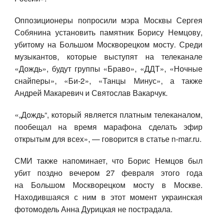
Оппозиционеры попросили мэра Москвы Сергея
Собянина установить памятник Борису Немцову,
убитому на Большом Москворецком мосту. Среди
музыкантов, которые выступят на телеканале
«Дождь», будут группы «Браво», «ДДТ», «Ночные
снайперы», «Би-2», «Танцы Минус», а также
Андрей Макаревич и Святослав Вакарчук.
«„Дождь“, который является платным телеканалом,
пообещал на время марафона сделать эфир
открытым для всех», — говорится в статье n-mar.ru.
СМИ также напоминает, что Борис Немцов был
убит поздно вечером 27 февраля этого года
на Большом Москворецком мосту в Москве.
Находившаяся с ним в этот момент украинская
фотомодель Анна Дурицкая не пострадала.