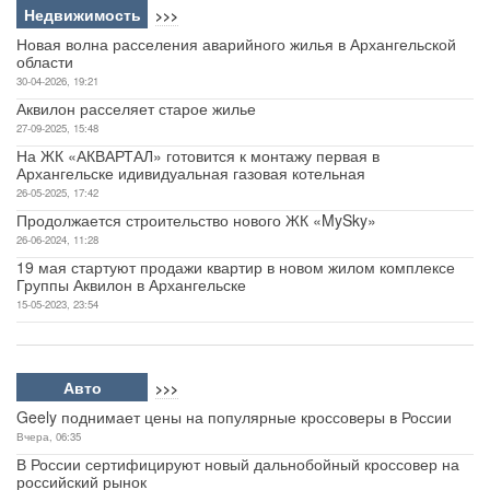
Недвижимость
>>>
Новая волна расселения аварийного жилья в Архангельской
области
30-04-2026, 19:21
Аквилон расселяет старое жилье
27-09-2025, 15:48
На ЖК «АКВАРТАЛ» готовится к монтажу первая в
Архангельске идивидуальная газовая котельная
26-05-2025, 17:42
Продолжается строительство нового ЖК «MySky»
26-06-2024, 11:28
19 мая стартуют продажи квартир в новом жилом комплексе
Группы Аквилон в Архангельске
15-05-2023, 23:54
Авто
>>>
Geely поднимает цены на популярные кроссоверы в России
Вчера, 06:35
В России сертифицируют новый дальнобойный кроссовер на
российский рынок