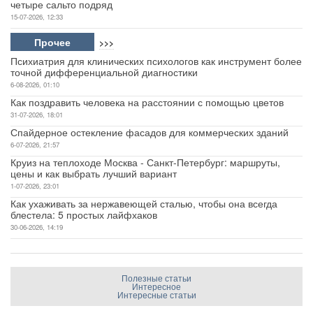
четыре сальто подряд
15-07-2026, 12:33
Прочее
>>>
Психиатрия для клинических психологов как инструмент более
точной дифференциальной диагностики
6-08-2026, 01:10
Как поздравить человека на расстоянии с помощью цветов
31-07-2026, 18:01
Спайдерное остекление фасадов для коммерческих зданий
6-07-2026, 21:57
Круиз на теплоходе Москва - Санкт-Петербург: маршруты,
цены и как выбрать лучший вариант
1-07-2026, 23:01
Как ухаживать за нержавеющей сталью, чтобы она всегда
блестела: 5 простых лайфхаков
30-06-2026, 14:19
Полезные статьи
Интересное
Интересные статьи