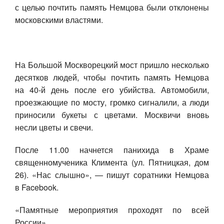
с целью почтить память Немцова были отклонены
Авто
московскими властями.
Спорт
Контакты
На Большой Москворецкий мост пришло несколько
десятков людей, чтобы почтить память Немцова
на 40-й день после его убийства. Автомобили,
проезжающие по мосту, громко сигналили, а люди
приносили букеты с цветами. Москвичи вновь
несли цветы и свечи.
После 11.00 начнется панихида в Храме
священномученика Климента (ул. Пятницкая, дом
26). «Нас слышно», — пишут соратники Немцова
в Facebook.
«Памятные мероприятия проходят по всей
России».