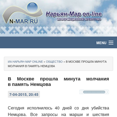
MENU
Главная
ИА НАРЬЯН-МАР ONLINE
»
ОБЩЕСТВО
» В МОСКВЕ ПРОШЛА МИНУТА
Политика
МОЛЧАНИЯ В ПАМЯТЬ НЕМЦОВА
В Москве прошла минута молчания
Бизнес
в память Немцова
Общество
7-04-2015, 20:45
Культура
Сегодня исполнилось 40 дней со дня убийства
Немцова. Все запросы на марши и шествия
Медиа