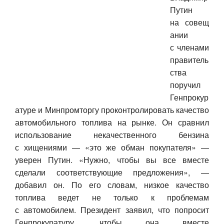
Путин
Авто
на совещ
ании
Спорт
с членами
правитель
Контакты
ства
поручил
Генпрокур
атуре и Минпромторгу проконтролировать качество
автомобильного топлива на рынке. Он сравнил
использование некачественного бензина
с хищениями — «это же обман покупателя» —
уверен Путин. «Нужно, чтобы вы все вместе
сделали соответствующие предложения», —
добавил он. По его словам, низкое качество
топлива ведет не только к проблемам
с автомобилем. Президент заявил, что попросит
Генпрокуратуру, чтобы она вместе