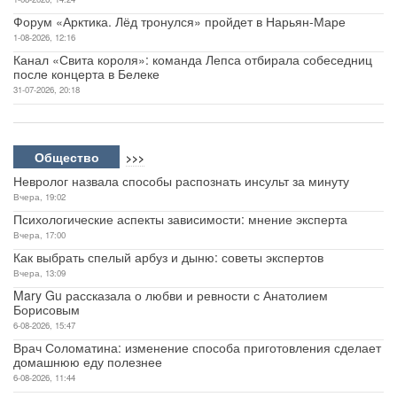
Форум «Арктика. Лёд тронулся» пройдет в Нарьян-Маре
1-08-2026, 12:16
Канал «Свита короля»: команда Лепса отбирала собеседниц
после концерта в Белеке
31-07-2026, 20:18
Общество
>>>
Невролог назвала способы распознать инсульт за минуту
Вчера, 19:02
Психологические аспекты зависимости: мнение эксперта
Вчера, 17:00
Как выбрать спелый арбуз и дыню: советы экспертов
Вчера, 13:09
Mary Gu рассказала о любви и ревности с Анатолием
Борисовым
6-08-2026, 15:47
Врач Соломатина: изменение способа приготовления сделает
домашнюю еду полезнее
6-08-2026, 11:44