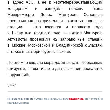
в адрес АЗС, а не к нефтеперерабатывающим
концернам и заводам, пояснил глава
Минпромторга Денис Мантуров. Основные
претензии как раз приходятся на автозаправочные
станции — это касается и прошлого года
и I квартала текущего года, — сказал Мантуров.
Активисты проверили 42 заправочные станции
в Москве, Московской и Владимирской областях,
а также в Екатеринбурге и Пскове.
По его мнению, эта мера должна стать «серьезным
стимулом, в том числе и для снижения числа этих
нарушений».
{isto}
Понравилась новость? Будем признательны, если
поделитесь
этой статьей в
социальных сетях!