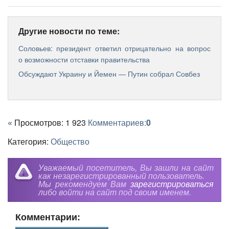
Другие новости по теме:
Соловьев: президент ответил отрицательно на вопрос
о возможности отставки правительства
Обсуждают Украину и Йемен — Путин собрал Совбез
«
Просмотров: 1 923
Комментариев:
0
Категория:
Общество
Уважаемый посетитель, Вы зашли на сайт
как незарегистрированный пользователь.
Мы рекомендуем Вам
зарегистрироваться
либо войти на сайт под своим именем.
Комментарии: