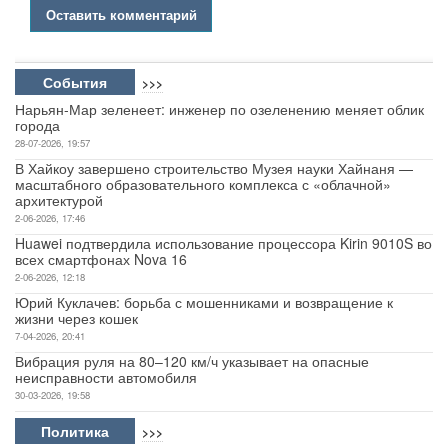
Оставить комментарий
События
>>>
Нарьян-Мар зеленеет: инженер по озеленению меняет облик
города
28-07-2026, 19:57
В Хайкоу завершено строительство Музея науки Хайнаня —
масштабного образовательного комплекса с «облачной»
архитектурой
2-06-2026, 17:46
Huawei подтвердила использование процессора Kirin 9010S во
всех смартфонах Nova 16
2-06-2026, 12:18
Юрий Куклачев: борьба с мошенниками и возвращение к
жизни через кошек
7-04-2026, 20:41
Вибрация руля на 80–120 км/ч указывает на опасные
неисправности автомобиля
30-03-2026, 19:58
Политика
>>>