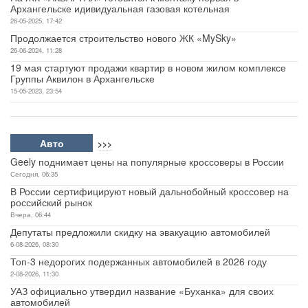
Архангельске идивидуальная газовая котельная
26-05-2025, 17:42
Продолжается строительство нового ЖК «MySky»
26-06-2024, 11:28
19 мая стартуют продажи квартир в новом жилом комплексе
Группы Аквилон в Архангельске
15-05-2023, 23:54
Авто
>>>
Geely поднимает цены на популярные кроссоверы в России
Сегодня, 06:35
В России сертифицируют новый дальнобойный кроссовер на
российский рынок
Вчера, 06:44
Депутаты предложили скидку на эвакуацию автомобилей
6-08-2026, 08:30
Топ-3 недорогих подержанных автомобилей в 2026 году
2-08-2026, 11:30
УАЗ официально утвердил название «Буханка» для своих
автомобилей