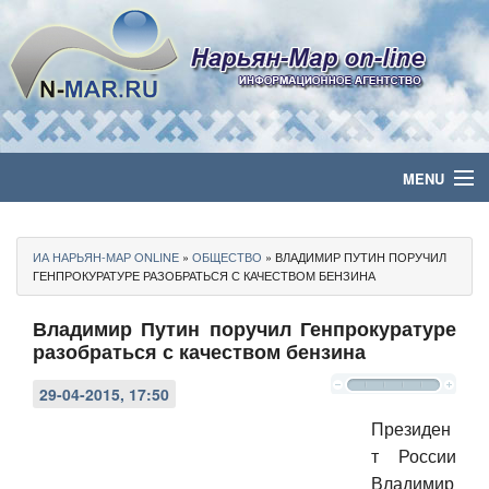
MENU
Главная
ИА НАРЬЯН-МАР ONLINE
»
ОБЩЕСТВО
» ВЛАДИМИР ПУТИН ПОРУЧИЛ
Политика
ГЕНПРОКУРАТУРЕ РАЗОБРАТЬСЯ С КАЧЕСТВОМ БЕНЗИНА
Владимир Путин поручил Генпрокуратуре
Бизнес
разобраться с качеством бензина
Общество
29-04-2015, 17:50
Культура
Президен
т России
Медиа
Владимир