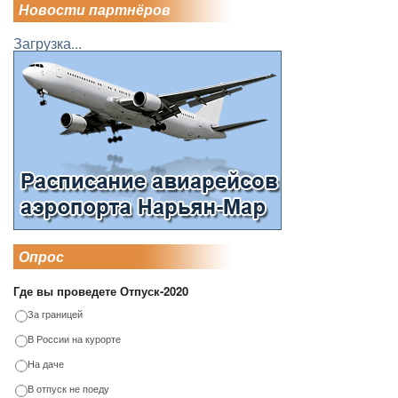
Новости партнёров
Загрузка...
Опрос
Где вы проведете Отпуск-2020
За границей
В России на курорте
На даче
В отпуск не поеду