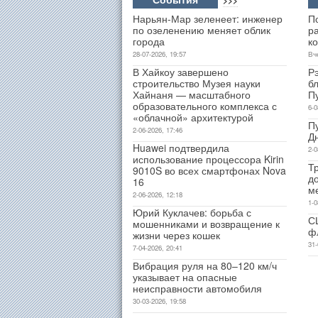
>>>
Нарьян-Мар зеленеет: инженер
П
по озеленению меняет облик
р
города
к
28-07-2026, 19:57
Вч
В Хайкоу завершено
Р
строительство Музея науки
б
Хайнаня — масштабного
П
образовательного комплекса с
6-0
«облачной» архитектурой
П
2-06-2026, 17:46
Д
Huawei подтвердила
2-0
использование процессора Kirin
Т
9010S во всех смартфонах Nova
д
16
м
2-06-2026, 12:18
1-0
Юрий Куклачев: борьба с
С
мошенниками и возвращение к
ф
жизни через кошек
31-
7-04-2026, 20:41
Вибрация руля на 80–120 км/ч
указывает на опасные
неисправности автомобиля
30-03-2026, 19:58