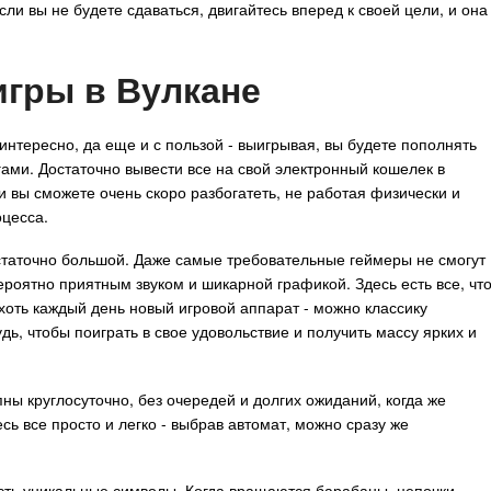
сли вы не будете сдаваться, двигайтесь вперед к своей цели, и она
гры в Вулкане
интересно, да еще и с пользой - выигрывая, вы будете пополнять
ми. Достаточно вывести все на свой электронный кошелек в
 и вы сможете очень скоро разбогатеть, не работая физически и
оцесса.
остаточно большой. Даже самые требовательные геймеры не смогут
ероятно приятным звуком и шикарной графикой. Здесь есть все, чт
хоть каждый день новый игровой аппарат - можно классику
дь, чтобы поиграть в свое удовольствие и получить массу ярких и
пны круглосуточно, без очередей и долгих ожиданий, когда же
ь все просто и легко - выбрав автомат, можно сразу же
есть уникальные символы. Когда вращаются барабаны, цепочки