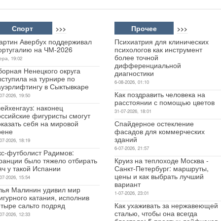
Спорт
Прочее
>>>
>>>
артин Авербух поддерживал
Психиатрия для клинических
ортугалию на ЧМ-2026
психологов как инструмент
более точной
ера, 19:02
дифференциальной
борная Ненецкого округа
диагностики
ыступила на турнире по
6-08-2026, 01:10
ауэрлифтингу в Сыктывкаре
Как поздравить человека на
07-2026, 19:50
расстоянии с помощью цветов
ейхенгауз: наконец
31-07-2026, 18:01
оссийские фигуристы смогут
оказать себя на мировой
Спайдерное остекление
рене
фасадов для коммерческих
зданий
07-2026, 18:19
6-07-2026, 21:57
кс-футболист Радимов:
ранции было тяжело отбирать
Круиз на теплоходе Москва -
яч у такой Испании
Санкт-Петербург: маршруты,
цены и как выбрать лучший
07-2026, 15:54
вариант
лья Малинин удивил мир
1-07-2026, 23:01
игурного катания, исполнив
етыре сальто подряд
Как ухаживать за нержавеющей
сталью, чтобы она всегда
07-2026, 12:33