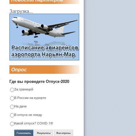
Загрузка...
Опрос
о
Где вы проведете Отпуск-2020
За границей
В России на курорте
На даче
В отпуск не поеду
Какой отпуск? COVID-19!
Голосовать
Результаты
Все опросы