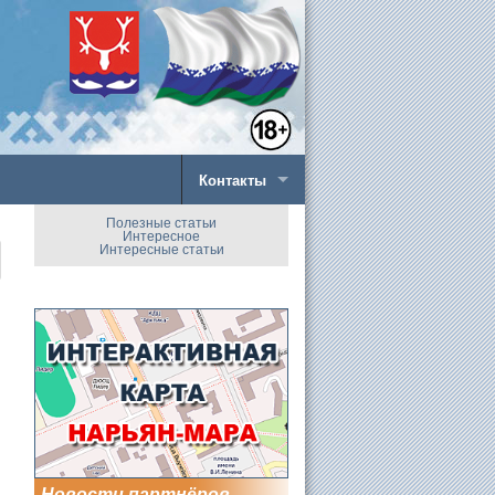
Контакты
Полезные статьи
Интересное
Интересные статьи
Новости партнёров