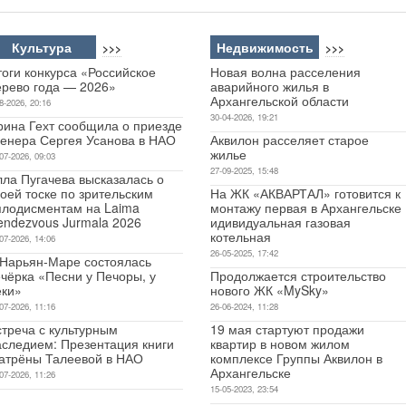
Культура
Недвижимость
>>>
>>>
оги конкурса «Российское
Новая волна расселения
ерево года — 2026»
аварийного жилья в
Архангельской области
8-2026, 20:16
30-04-2026, 19:21
рина Гехт сообщила о приезде
ренера Сергея Усанова в НАО
Аквилон расселяет старое
жилье
07-2026, 09:03
27-09-2025, 15:48
лла Пугачева высказалась о
оей тоске по зрительским
На ЖК «АКВАРТАЛ» готовится к
плодисментам на Laima
монтажу первая в Архангельске
endezvous Jurmala 2026
идивидуальная газовая
котельная
07-2026, 14:06
26-05-2025, 17:42
 Нарьян-Маре состоялась
чёрка «Песни у Печоры, у
Продолжается строительство
еки»
нового ЖК «MySky»
07-2026, 11:16
26-06-2024, 11:28
стреча с культурным
19 мая стартуют продажи
аследием: Презентация книги
квартир в новом жилом
атрёны Талеевой в НАО
комплексе Группы Аквилон в
Архангельске
07-2026, 11:26
15-05-2023, 23:54