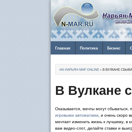
Главная
Политика
Бизнес
ИА НАРЬЯН-МАР ONLINE
» В ВУЛКАНЕ СБЫВ
В Вулкане 
Оказывается, мечты могут сбываться, 
игровыми автоматами
, и очень скоро 
мечтает изменить жизнь к лучшему, в 
вам видео-слот, делайте ставки и выи