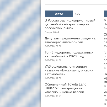
Авто
>>>
В России сертифицируют новый
М
дальнобойный кроссовер на
П
российский рынок
Вч
Вчера, 06:44
С
Депутаты предложили скидку на
в
эвакуацию автомобилей
п
6-08-2026, 08:30
30-
Топ-3 недорогих подержанных
Гл
автомобилей в 2026 году
р
п
2-08-2026, 11:30
а
УАЗ официально утвердил
19-
название «Буханка» для своих
автомобилей
Э
Ф
1-08-2026, 12:59
м
Обновленный Toyota Land
15-
Cruiser70: возвращение
классики и новые версии
И
ф
1-08-2026, 11:41
ч
15-