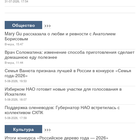
31-07-2026, 17:54
Общество
>>>
Mary Gu рассказала о любви и ревности с Анатолием
Борисовым
Вчера, 15:47
Врач Соломатина: изменение способа приготовления сделает
домашнюю еду полезнее
Вчера, 11:44
Семья Ванюта признана лучшей в России в конкурсе «Семья
года-2026»
5-08-2026, 19:53
Избирком НАО готовит новые участки для голосования в
Искателях
5-08-2026, 18:07
Поддержка оленеводов: Губернатор НАО встретилась с
коллективом СХПК
5-08-2026, 17:59
Культура
>>>
Итоги конкурса «Российское дерево года — 2026»