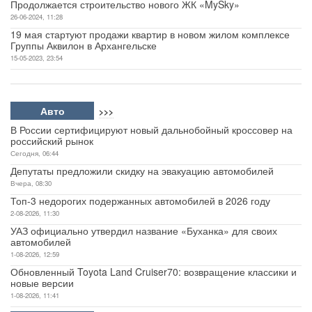
Продолжается строительство нового ЖК «MySky»
26-06-2024, 11:28
19 мая стартуют продажи квартир в новом жилом комплексе
Группы Аквилон в Архангельске
15-05-2023, 23:54
Авто
>>>
В России сертифицируют новый дальнобойный кроссовер на
российский рынок
Сегодня, 06:44
Депутаты предложили скидку на эвакуацию автомобилей
Вчера, 08:30
Топ-3 недорогих подержанных автомобилей в 2026 году
2-08-2026, 11:30
УАЗ официально утвердил название «Буханка» для своих
автомобилей
1-08-2026, 12:59
Обновленный Toyota Land Cruiser70: возвращение классики и
новые версии
1-08-2026, 11:41