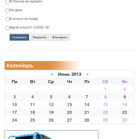
В России на курорте
На даче
В отпуск не поеду
Какой отпуск? COVID-19!
Голосовать
Результаты
Все опросы
Календарь
«
Июнь 2013
»
Пн
Вт
Ср
Чт
Пт
Сб
Вс
1
2
3
4
5
6
7
8
9
10
11
12
13
14
15
16
17
18
19
20
21
22
23
24
25
26
27
28
29
30