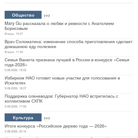
Общество
>>>
Mary Gu рассказала о любви и ревности с Анатолием
Борисовым
Вчера, 15:47
Врач Соломатина: изменение способа приготовления сделает
домашнюю еду полезнее
Вчера, 11:44
Семья Ванюта признана лучшей в России в конкурсе «Семья
года-2026»
5-08-2026, 19:53
Избирком НАО готовит новые участки для голосования в
Искателях
5-08-2026, 18:07
Поддержка оленеводов: Губернатор НАО встретилась с
коллективом СХПК
5-08-2026, 17:59
Культура
>>>
Итоги конкурса «Российское дерево года — 2026»
3-08-2026, 20:16