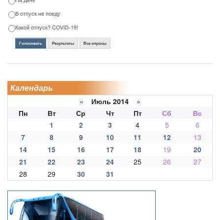
В отпуск не поеду
Какой отпуск? COVID-19!
Голосовать
Результаты
Все опросы
Календарь
«
Июль 2014
»
Пн
Вт
Ср
Чт
Пт
Сб
Вс
1
2
3
4
5
6
7
8
9
10
11
12
13
14
15
16
17
18
19
20
21
22
23
24
25
26
27
28
29
30
31