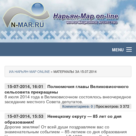
MENU
Главная
ИА НАРЬЯН-МАР ONLINE
» МАТЕРИАЛЫ ЗА 15.07.2014
Политика
15-07-2014, 16:01
Полномочия главы Великовисочного
Бизнес
сельсовета прекращены
8 июля 2014 года в Великовисочном состоялось внеочередное
заседание местного Совета депутатов.
Общество
Комментариев: 0 |
Просмотров: 3 372
15-07-2014, 15:53
Ненецкому округу — 85 лет со дня
Культура
образования!
Дорогие земляки! От всей души поздравляем вас со
знаменательным событием – 85-летием со дня образования
Медиа