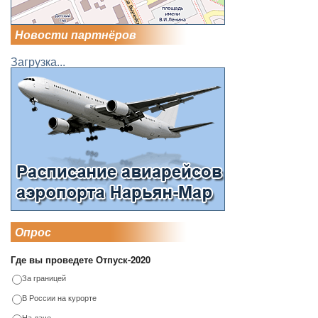
Новости партнёров
Загрузка...
Опрос
Где вы проведете Отпуск-2020
За границей
В России на курорте
На даче