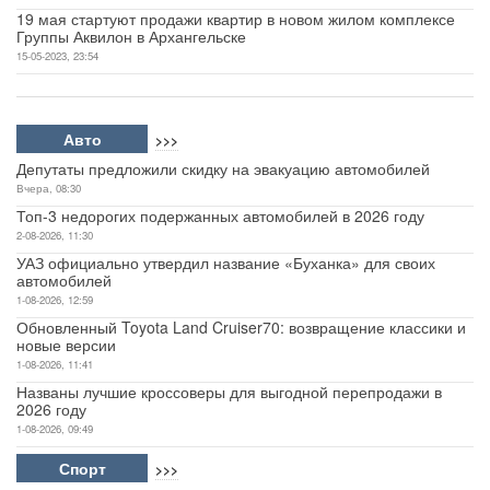
19 мая стартуют продажи квартир в новом жилом комплексе
Группы Аквилон в Архангельске
15-05-2023, 23:54
Авто
>>>
Депутаты предложили скидку на эвакуацию автомобилей
Вчера, 08:30
Топ-3 недорогих подержанных автомобилей в 2026 году
2-08-2026, 11:30
УАЗ официально утвердил название «Буханка» для своих
автомобилей
1-08-2026, 12:59
Обновленный Toyota Land Cruiser70: возвращение классики и
новые версии
1-08-2026, 11:41
Названы лучшие кроссоверы для выгодной перепродажи в
2026 году
1-08-2026, 09:49
Спорт
>>>